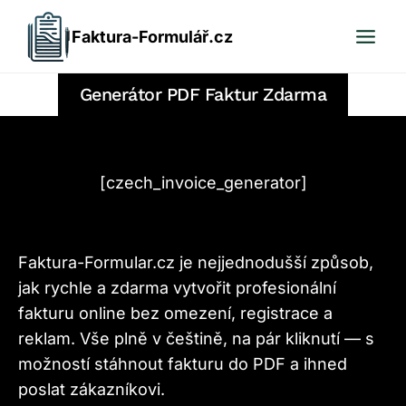
Přeskočit
Faktura-Formulář.cz
na
obsah
Generátor PDF Faktur Zdarma
[czech_invoice_generator]
Faktura-Formular.cz je nejjednodušší způsob,
jak rychle a zdarma vytvořit profesionální
fakturu online bez omezení, registrace a
reklam. Vše plně v češtině, na pár kliknutí — s
možností stáhnout fakturu do PDF a ihned
poslat zákazníkovi.