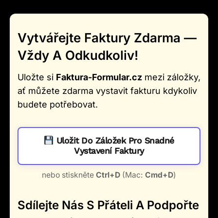
Vytvářejte Faktury Zdarma —
Vždy A Odkudkoliv!
Uložte si
Faktura-Formular.cz
mezi záložky,
ať můžete zdarma vystavit fakturu kdykoliv
budete potřebovat.
Uložit Do Záložek Pro Snadné
Vystavení Faktury
nebo stiskněte
Ctrl+D
(Mac:
Cmd+D
)
Sdílejte Nás S Přáteli A Podpořte