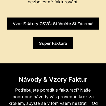
bezbolestné fakturování.
Vzor Faktury OSVČ: Stáhněte Si Zdarma!
Super Faktura
Návody & Vzory Faktur
Potřebujete poradit s fakturací? Naše
podrobné návody vás provedou krok za
krokem, abyste se v tom všem neztratili. Od