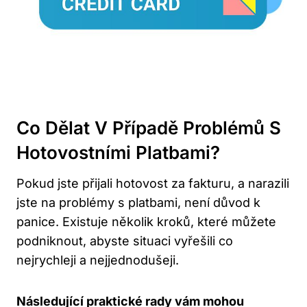
Co Dělat V Případě Problémů S
Hotovostními Platbami?
Pokud jste přijali hotovost za fakturu, a narazili
jste na problémy s platbami, není důvod k
panice. Existuje několik kroků, které můžete
podniknout, abyste situaci vyřešili co
nejrychleji a nejjednodušeji.
Následující praktické rady vám mohou