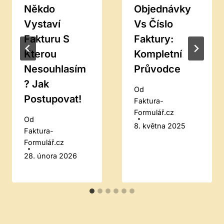
Někdo
Objednávky
Vystaví
Vs Číslo
Fakturu S
Faktury:
Kterou
Kompletní
Nesouhlasím
Průvodce
? Jak
Od
Postupovat!
Faktura-
Formulář.cz
Od
8. května 2025
Faktura-
Formulář.cz
28. února 2026