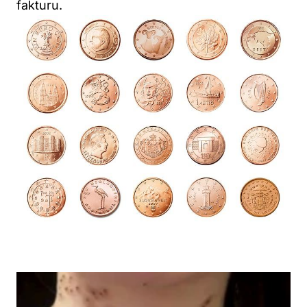
fakturu.