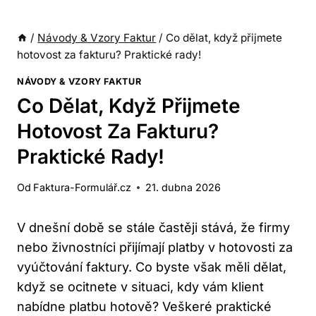
/
Návody & Vzory Faktur
/
Co dělat, když přijmete
hotovost za fakturu? Praktické rady!
NÁVODY & VZORY FAKTUR
Co Dělat, Když Přijmete
Hotovost Za Fakturu?
Praktické Rady!
Od
Faktura-Formulář.cz
21. dubna 2026
V dnešní době se stále častěji stává, že firmy
nebo živnostníci přijímají platby v hotovosti za
vyúčtování faktury. Co byste však měli dělat,
když se ocitnete v situaci, kdy vám klient
nabídne platbu hotově? Veškeré praktické