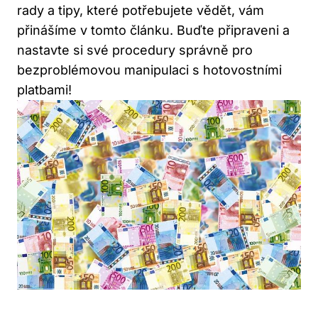
rady a tipy, které potřebujete vědět, vám
přinášíme v tomto článku. Buďte připraveni a
nastavte si své procedury správně pro
bezproblémovou manipulaci s hotovostními
platbami!