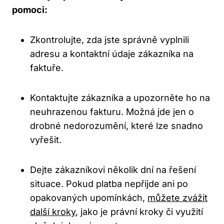
pomoci:
Zkontrolujte, zda jste správně vyplnili
adresu a kontaktní údaje zákazníka na
faktuře.
Kontaktujte zákazníka a upozorněte ho na
neuhrazenou fakturu. Možná jde jen o
drobné nedorozumění, které lze snadno
vyřešit.
Dejte zákazníkovi několik dní na řešení
situace. Pokud platba nepřijde ani po
opakovaných upomínkách,
můžete zvážit
další kroky
, jako je právní kroky či využití