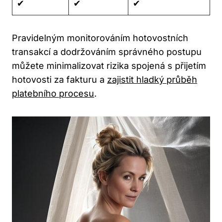
✔︎
✔︎
✔︎
Pravidelným monitorováním hotovostních
transakcí a dodržováním správného postupu
můžete minimalizovat rizika spojená s přijetím
hotovosti za fakturu a
zajistit hladký průběh
platebního procesu
.