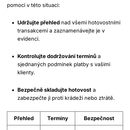
pomoci v této situaci:
Udržujte přehled
nad všemi hotovostními
transakcemi a zaznamenávejte je v
evidenci.
Kontrolujte dodržování termínů
a
sjednaných podmínek platby s vašimi
klienty.
Bezpečně skladujte hotovost
a
zabezpečte ji proti krádeži nebo ztrátě.
Přehled
Termíny
Bezpečnost