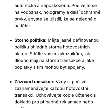
autentická a nepoškozená. Podívejte se
na vodoznak, hologramy a další ochranné
prvky, abyste se ujistili, že se nejedná o
padělek.
Storno politika:
Mějte jasně definovanou
politiku ohledně storna hotovostních
plateb. Sdělte vašim zákazníkům, jak
dlouho mají na storno transakce a jaké
poplatky s tím mohou být spojeny.
Záznam transakce:
Vždy si pečlivě
zaznamenávejte každou hotovostní
transakci. Uchovávejte kopie účtenek a
dokladů pro případné reklamace nebo