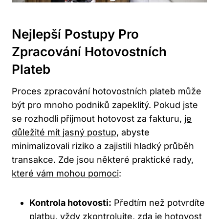
Nejlepší Postupy Pro
Zpracování Hotovostních
Plateb
Proces zpracování hotovostních plateb může
být pro mnoho podniků zapeklitý. Pokud jste
se rozhodli přijmout hotovost za fakturu,
je
důležité mít jasný postup
, abyste
minimalizovali riziko a zajistili hladký průběh
transakce. Zde jsou některé praktické rady,
které vám mohou pomoci
:
Kontrola hotovosti:
Předtím než potvrdíte
platbu, vždy zkontrolujte, zda je hotovost