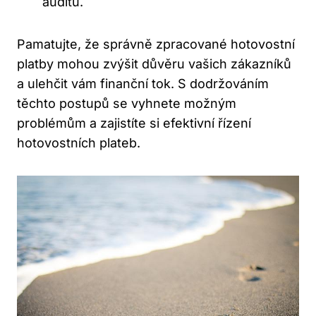
auditu.
Pamatujte, že správně zpracované hotovostní
platby mohou zvýšit důvěru vašich zákazníků
a ulehčit vám finanční tok. S dodržováním
těchto postupů se vyhnete možným
problémům a zajistíte si efektivní řízení
hotovostních plateb.