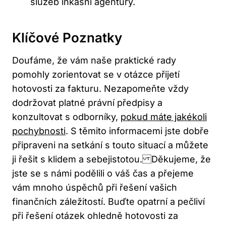
služeb inkasní agentury.
Klíčové Poznatky
Doufáme, že vám naše praktické rady
pomohly zorientovat se v otázce přijetí
hotovosti za fakturu. Nezapomeňte vždy
dodržovat platné právní předpisy a
konzultovat s odborníky,
pokud máte jakékoli
pochybnosti
. S těmito informacemi jste dobře
připraveni na setkání s touto situací a můžete
ji řešit s klidem a sebejistotou. Děkujeme, že
jste se s námi podělili o váš čas a přejeme
vám mnoho úspěchů při řešení vašich
finančních záležitostí. Buďte opatrní a pečliví
při řešení otázek ohledně hotovosti za