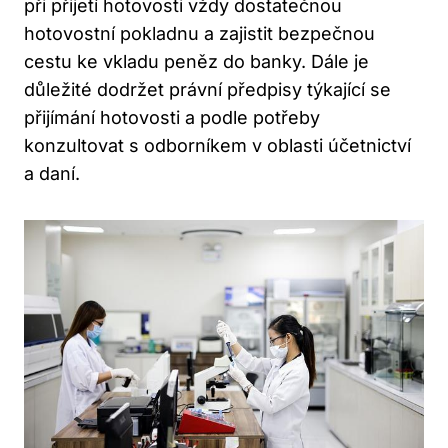
při přijetí hotovosti vždy dostatečnou
hotovostní pokladnu a zajistit bezpečnou
cestu ke vkladu peněz do banky. Dále je
důležité dodržet právní předpisy týkající se
přijímání hotovosti a podle potřeby
konzultovat s odborníkem v oblasti účetnictví
a daní.