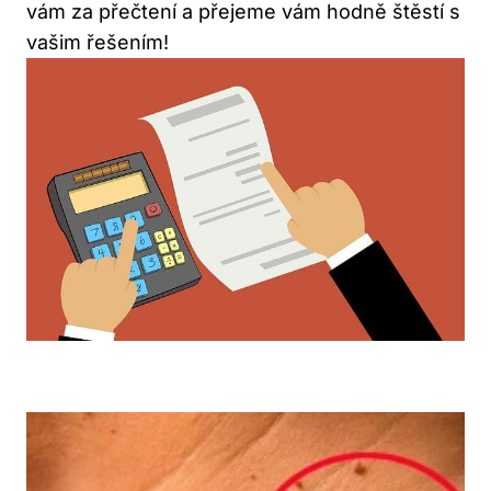
vám za přečtení ‌a přejeme vám hodně štěstí s
vašim řešením!