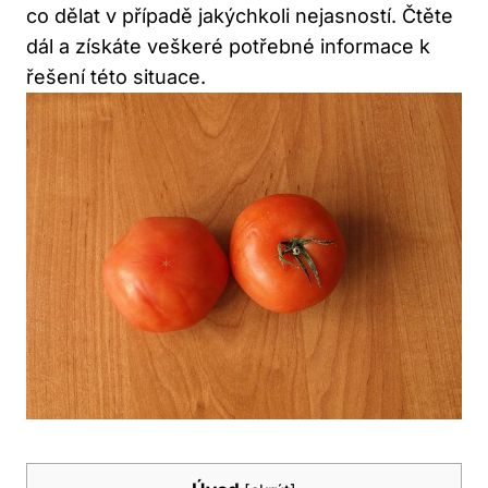
co ⁣dělat v případě jakýchkoli nejasností. Čtěte
dál a⁢ získáte veškeré potřebné ⁣informace k
řešení této situace.