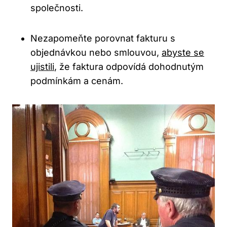
společnosti.
Nezapomeňte porovnat ‍fakturu s
objednávkou nebo ⁢smlouvou, ​
abyste se
ujistili
, že faktura odpovídá dohodnutým
podmínkám a cenám.