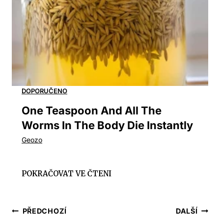
One Teaspoon And All The
Worms In The Body Die Instantly
Navigace
PŘEDCHOZÍ
DALŠÍ