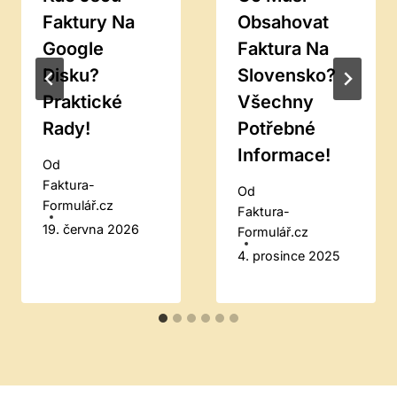
Faktury Na
Obsahovat
Google
Faktura Na
Disku?
Slovensko?
Praktické
Všechny
Rady!
Potřebné
Informace!
Od
Faktura-
Od
Formulář.cz
Faktura-
19. června 2026
Formulář.cz
4. prosince 2025