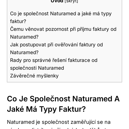
Úvod
[
skrýt
]
Co je společnost Naturamed ​a jaké má ​typy
faktur?
Čemu věnovat pozornost‍ při příjmu faktury od
Naturamed?
Jak postupovat při ověřování‍ faktury od
Naturamed?
Rady ‍pro‍ správné⁣ řešení fakturace od
společnosti Naturamed
Závěrečné ‍myšlenky
Co Je Společnost Naturamed ​a
Jaké Má ​typy Faktur?
Naturamed je ‍společnost zaměřující se na