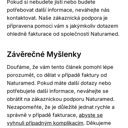
Pokud ⁢si nebudete⁣ jisti nebo budete
potřebovat další ⁣informace, neváhejte nás
kontaktovat. Naše zákaznická podpora je
připravena pomoci ​vám s jakýmkoliv dotazem
ohledně fakturace od společnosti Naturamed.
Závěrečné ‍myšlenky
Doufáme, že vám tento článek pomohl ‍lépe
porozumět, co dělat v ‍případě faktury od
Naturamed. Pokud⁢ máte​ další dotazy nebo
potřebujete další⁢ informace, neváhejte se
obrátit na zákaznickou podporu‌ Naturamed.
Nezapomeňte, že je důležité jednat rychle a
správně v případě‍ fakturace,
abyste se
vyhnuli případným komplikacím
.⁤ Děkujeme