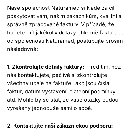
Naše společnost Naturamed si klade za ‌cíl
poskytovat vám, našim zákazníkům, kvalitní a
správně zpracované faktury. V případě, že
budete ‍mít⁢ jakékoliv dotazy ohledně fakturace
od společnosti ‌Naturamed, postupujte prosím
následovně:
1.
Zkontrolujte detaily​ faktury:
​ Před tím, než
nás⁢ kontaktujete, pečlivě si zkontrolujte
všechny údaje na faktuře, jako jsou čísla
faktur, datum vystavení, platební ⁢podmínky
atd. Mohlo by se stát, že⁢ vaše ‌otázky budou
vyřešeny jednoduše sami o sobě.
2.
Kontaktujte naši⁤ zákaznickou podporu: