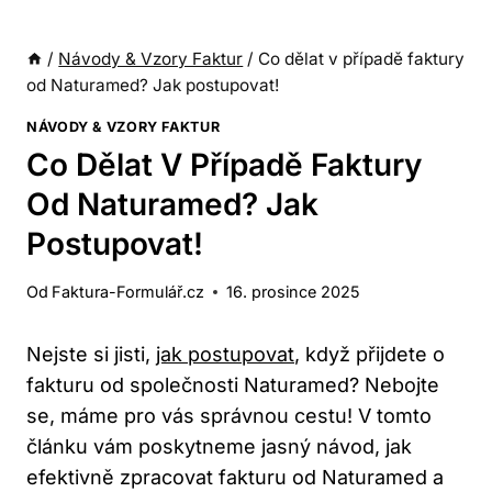
/
Návody & Vzory Faktur
/
Co dělat v případě faktury
od Naturamed? Jak postupovat!
NÁVODY & VZORY FAKTUR
Co Dělat V Případě Faktury
Od Naturamed? Jak
Postupovat!
Od
Faktura-Formulář.cz
16. prosince 2025
Nejste⁢ si jisti,
jak postupovat
, když‌ přijdete o​
fakturu od‍ společnosti Naturamed?​ Nebojte
se, máme pro vás správnou⁣ cestu! V tomto
článku vám poskytneme jasný⁢ návod, jak
efektivně zpracovat‌ fakturu od Naturamed ​a