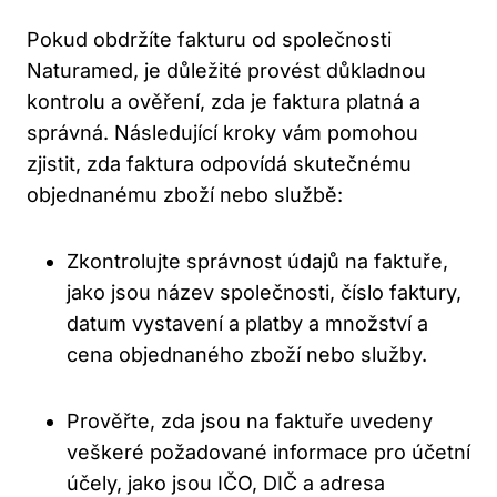
Pokud obdržíte⁢ fakturu od společnosti
Naturamed, je důležité provést‍ důkladnou
kontrolu a ověření, zda ⁣je faktura platná a
správná. Následující kroky vám pomohou
zjistit, zda faktura ‍odpovídá skutečnému
objednanému zboží⁢ nebo ⁣službě:
Zkontrolujte správnost údajů na faktuře,
jako jsou název společnosti, ​číslo faktury,
datum vystavení a platby‌ a množství a
cena objednaného zboží nebo služby.
Prověřte, zda jsou ‍na faktuře uvedeny‌
veškeré požadované ⁢informace pro⁢ účetní
‍účely,​ jako jsou IČO, DIČ a‌ adresa