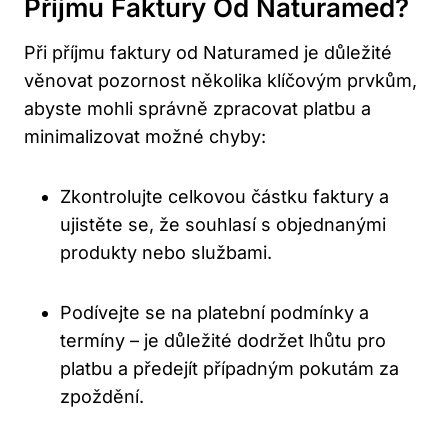
Příjmu Faktury Od Naturamed?
Při příjmu faktury od Naturamed ​je důležité
věnovat pozornost několika klíčovým ​prvkům,
abyste mohli správně zpracovat platbu a
minimalizovat možné chyby:
Zkontrolujte celkovou částku faktury a
ujistěte se,‌ že souhlasí ‍s objednanými
‍produkty nebo ⁢službami.
Podívejte se na platební podmínky a
termíny – je důležité dodržet lhůtu pro
platbu a předejít ⁤případným⁤ pokutám za
zpoždění.