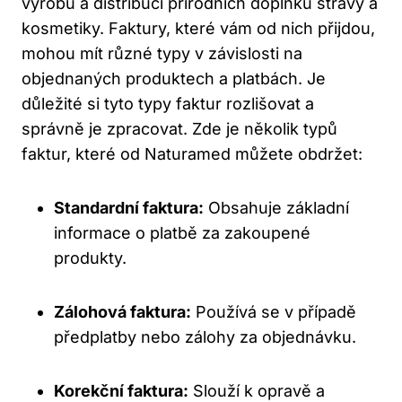
výrobu ‍a distribuci přírodních ‌doplňků ⁤stravy a
kosmetiky. Faktury, které vám od nich přijdou,
mohou mít různé typy‍ v závislosti na
objednaných produktech a‍ platbách. Je
důležité si tyto ⁢typy faktur rozlišovat a
správně je zpracovat. ​Zde je několik typů
faktur, které od Naturamed můžete obdržet:
Standardní faktura:
Obsahuje základní
informace‌ o platbě za zakoupené
produkty.
Zálohová faktura:
‌Používá se ‍v případě
předplatby nebo zálohy za objednávku.
Korekční faktura:
Slouží k opravě a