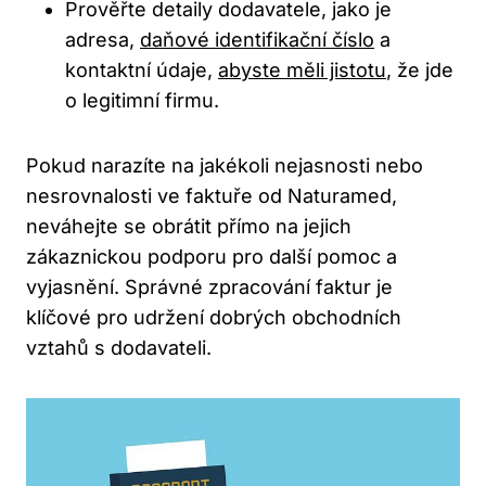
Prověřte detaily dodavatele, jako je
adresa,
daňové identifikační číslo
a ​
kontaktní⁤ údaje,
abyste měli jistotu
, že jde
o ​legitimní firmu.
Pokud ‌narazíte na‌ jakékoli nejasnosti nebo
nesrovnalosti ve faktuře od Naturamed,
neváhejte se ​obrátit přímo na jejich
zákaznickou podporu pro ‌další pomoc a
vyjasnění. Správné ⁢zpracování faktur je
klíčové pro⁢ udržení dobrých obchodních⁢
vztahů s‍ dodavateli.