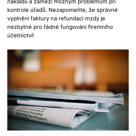
nákladů a zamezí možným problémům při
kontrole úřadů. Nezapomeňte, že správné
vyplnění faktury na refundaci mzdy je
nezbytné pro řádné fungování firemního
účetnictví!