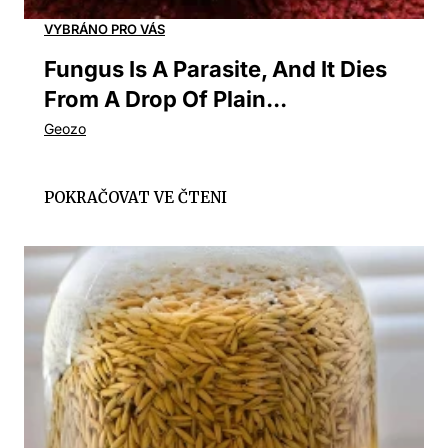
Fungus Is A Parasite, And It Dies
From A Drop Of Plain...