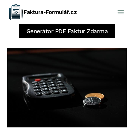
Přeskočit
Faktura-Formulář.cz
na
obsah
Generátor PDF Faktur Zdarma