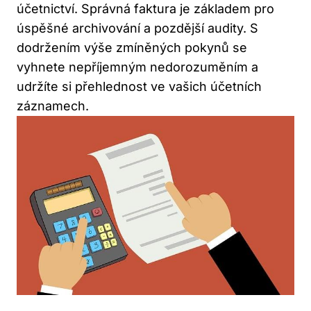
účetnictví. Správná faktura je základem pro
úspěšné archivování a pozdější audity. S
dodržením výše zmíněných pokynů se
vyhnete nepříjemným nedorozuměním a
udržíte si přehlednost ve vašich účetních
záznamech.