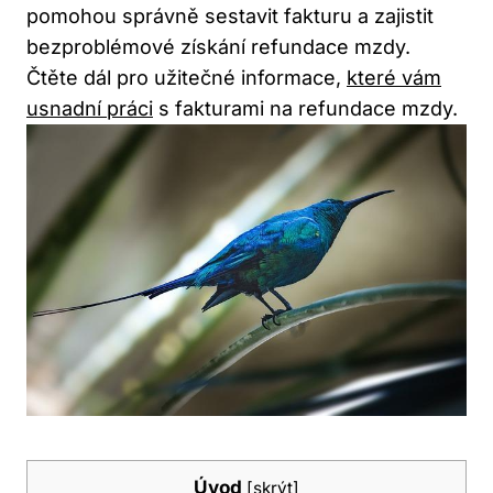
pomohou správně sestavit fakturu a zajistit
bezproblémové získání refundace mzdy.
Čtěte dál pro užitečné informace,
které vám
usnadní práci
s fakturami na refundace mzdy.
Úvod
[
skrýt
]