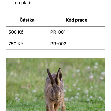
co platí.
Částka
Kód práce
500 Kč
PR-001
750 Kč
PR-002