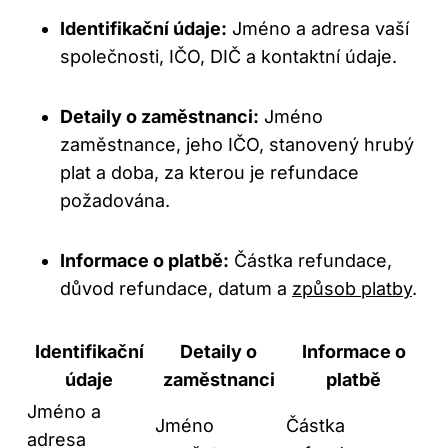
Identifikační údaje:
Jméno a adresa vaší
společnosti, IČO, DIČ a kontaktní údaje.
Detaily o zaměstnanci:
Jméno
zaměstnance, jeho IČO, stanovený hrubý
plat a doba, za kterou je refundace
požadována.
Informace o platbě:
Částka refundace,
důvod refundace, datum a
způsob platby
.
Identifikační
Detaily o
Informace o
údaje
zaměstnanci
platbě
Jméno a
Jméno
Částka
adresa