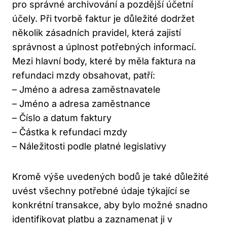
pro správné archivování a pozdější účetní
účely. Při tvorbě faktur je důležité dodržet
několik zásadních pravidel, která zajistí
správnost a úplnost potřebných informací.
Mezi hlavní body, které by měla faktura na
refundaci mzdy obsahovat, patří:
– Jméno a adresa zaměstnavatele
– Jméno a adresa zaměstnance
– Číslo a datum faktury
– Částka k refundaci mzdy
– Náležitosti podle platné legislativy
Kromě výše uvedených bodů je také důležité
uvést všechny potřebné údaje týkající se
konkrétní transakce, aby bylo možné snadno
identifikovat platbu a zaznamenat ji v