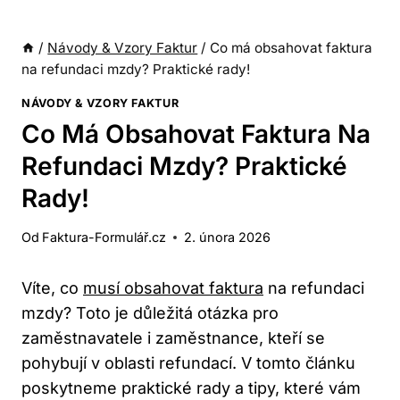
/
Návody & Vzory Faktur
/
Co má obsahovat faktura
na refundaci mzdy? Praktické rady!
NÁVODY & VZORY FAKTUR
Co Má Obsahovat Faktura Na
Refundaci Mzdy? Praktické
Rady!
Od
Faktura-Formulář.cz
2. února 2026
Víte, co
musí obsahovat faktura
na refundaci
mzdy? Toto je důležitá otázka pro
zaměstnavatele i zaměstnance, kteří se
pohybují v oblasti refundací. V tomto článku
poskytneme praktické rady a tipy, které vám