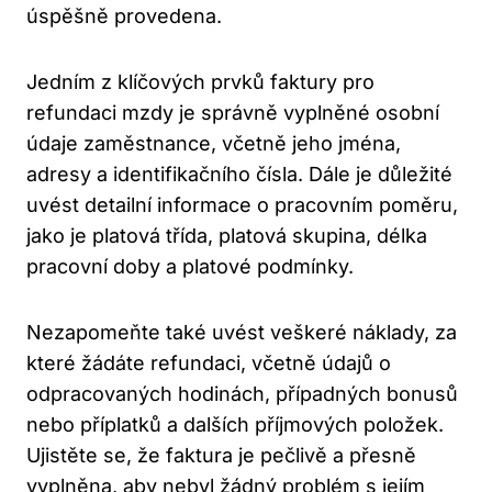
úspěšně provedena.
Jedním z klíčových prvků faktury pro
refundaci mzdy je správně vyplněné osobní
údaje zaměstnance, včetně jeho jména,
adresy a identifikačního čísla. Dále je důležité
uvést detailní informace o pracovním poměru,
jako je platová třída, platová skupina, délka
pracovní doby a platové podmínky.
Nezapomeňte také uvést veškeré náklady, za
které žádáte refundaci, včetně údajů o
odpracovaných hodinách, případných bonusů
nebo příplatků a dalších příjmových položek.
Ujistěte se, že faktura je pečlivě a přesně
vyplněna, aby nebyl žádný problém s jejím