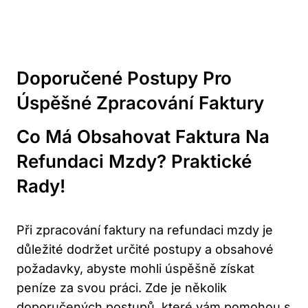
Doporučené Postupy Pro
Úspěšné Zpracování Faktury
Co Má Obsahovat Faktura Na
Refundaci Mzdy? Praktické
Rady!
Při zpracování faktury na refundaci mzdy je
důležité dodržet určité postupy a obsahové
požadavky, abyste mohli úspěšně získat
peníze za svou práci. Zde je několik
doporučených postupů, které vám pomohou s