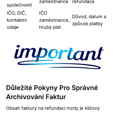
zaměstnance
refundace
společnosti
IČO, DIČ,
IČO
Důvod, datum a
kontaktní
zaměstnance,
způsob platby
údaje
hrubý plat
Důležité Pokyny Pro Správné
Archivování Faktur
Obsah faktury na refundaci mzdy je klíčový