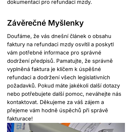
dokumentaci pro refundaci mzdy.
Závěrečné Myšlenky
Doufáme, že vás dnešní článek o obsahu
faktury na refundaci mzdy osvítil a poskytl
vám potřebné informace pro správné
dodržení předpisů. Pamatujte, že správně
vyplněná faktura je klíčem k úspěšné
refundaci a dodržení všech legislativních
požadavků. Pokud máte jakékoli další dotazy
nebo potřebujete další pomoc, neváhejte nás
kontaktovat. Děkujeme za váš zájem a
přejeme vám hodně úspěchů při správě
fakturace!