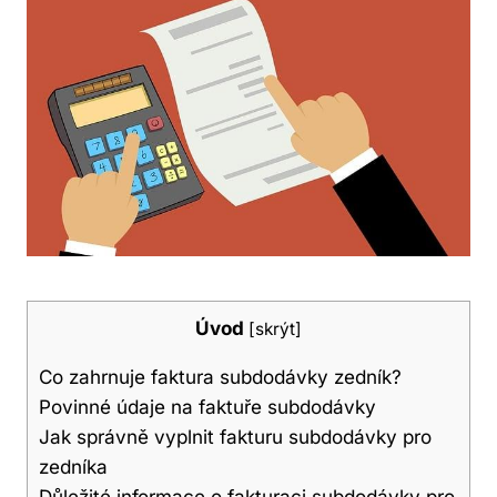
Úvod
[
skrýt
]
Co zahrnuje faktura subdodávky zedník?
Povinné údaje na faktuře subdodávky
Jak správně vyplnit fakturu subdodávky pro
zedníka
Důležité informace o fakturaci subdodávky pro