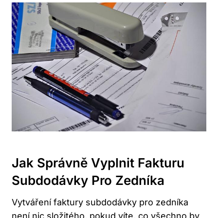
Jak Správně Vyplnit Fakturu
Subdodávky Pro Zedníka
Vytváření faktury subdodávky pro zedníka
není nic složitého, pokud víte, co všechno by