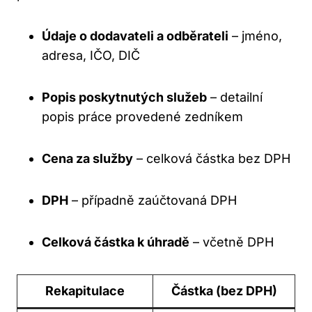
Údaje o dodavateli a odběrateli
– jméno,
adresa, IČO, DIČ
Popis poskytnutých služeb
– detailní
popis práce provedené zedníkem
Cena za služby
– celková částka bez DPH
DPH
– případně zaúčtovaná DPH
Celková částka k úhradě
– včetně DPH
Rekapitulace
Částka (bez DPH)