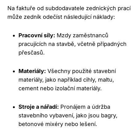
Na faktuře od subdodavatele zednických prací
může zedník odečíst následující náklady:
Pracovní síly:
Mzdy zaměstnanců
pracujících na stavbě, včetně případných
přesčasů.
Materiály:
Všechny použité stavební
materiály, jako například cihly, maltu,
cement nebo izolační materiály.
Stroje a nářadí:
Pronájem a údržba
stavebního vybavení, jako jsou bagry,
betonové mixéry nebo lešení.