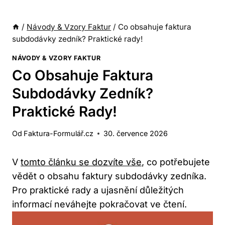
/
Návody & Vzory Faktur
/
Co obsahuje faktura
subdodávky zedník? Praktické rady!
NÁVODY & VZORY FAKTUR
Co Obsahuje Faktura
Subdodávky Zedník?
Praktické Rady!
Od
Faktura-Formulář.cz
30. července 2026
V
tomto článku se dozvíte vše
, co potřebujete
vědět o obsahu faktury subdodávky zedníka.
Pro praktické rady a ujasnění důležitých
informací neváhejte pokračovat ve čtení.