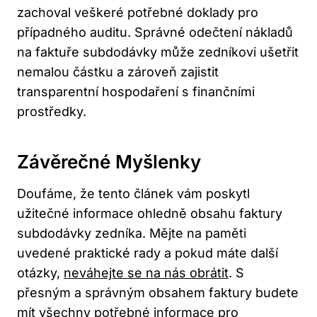
zachoval veškeré potřebné doklady pro
případného auditu. Správné odečtení nákladů
na faktuře subdodávky může zedníkovi ušetřit
nemalou částku a zároveň zajistit
transparentní hospodaření s finančními
prostředky.
Závěrečné Myšlenky
Doufáme, že tento článek vám poskytl
užitečné informace ohledně obsahu faktury
subdodávky zedníka. Mějte na paměti
uvedené praktické rady a pokud máte další
otázky,
neváhejte se na nás obrátit
. S
přesným a správným obsahem faktury budete
mít všechny potřebné informace pro