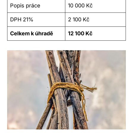
Popis práce
10 000 Kč
DPH 21%
2 100 Kč
Celkem k úhradě
12 100 Kč