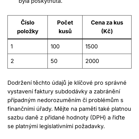
byla poskytnuta.
Číslo
Počet
Cena za kus
položky
kusů
(Kč)
1
100
1500
2
50
2000
Dodržení těchto údajů je klíčové pro správné
vystavení faktury subdodávky a zabránění
případným nedorozuměním či problémům s
finančními úřady. Mějte na paměti také platnou
sazbu daně z přidané hodnoty (DPH) a řiďte
se platnými legislativními požadavky.