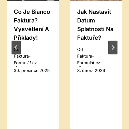
Co Je Bianco
Jak Nastavit
Faktura?
Datum
Vysvětlení A
Splatnosti Na
Příklady!
Faktuře?
Od
Od
Faktura-
Faktura-
Formulář.cz
Formulář.cz
30. prosince 2025
8. února 2026