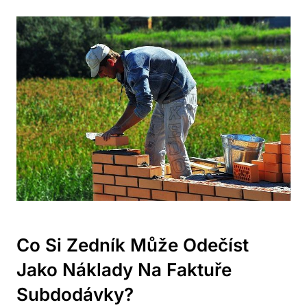
Co Si Zedník Může Odečíst
Jako Náklady Na Faktuře
Subdodávky?