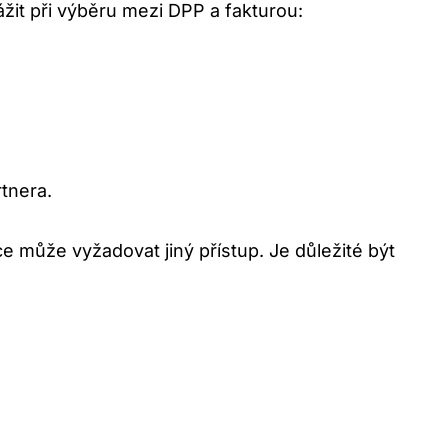
ážit při výběru mezi DPP a fakturou:
tnera.
e může vyžadovat jiný přístup. Je důležité být