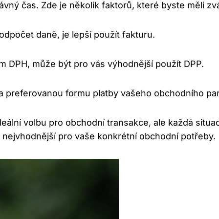
vný čas. Zde je několik faktorů, které byste měli zv
dpočet daně, je lepší použít fakturu.
cem DPH, může být pro vás výhodnější použít DPP.
y a preferovanou formu platby vašeho obchodního par
eální volbu pro obchodní transakce, ale každá situac
 nejvhodnější pro vaše konkrétní obchodní potřeby.