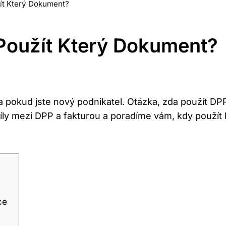
ít Který Dokument?
Použít Který Dokument?
 pokud jste nový podnikatel. Otázka, zda použít D
ly mezi DPP a fakturou a poradíme vám, kdy použít
ce