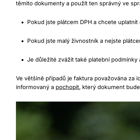
těmito dokumenty a použít ten správný ve sprá
Pokud jste plátcem DPH a chcete uplatnit o
Pokud jste malý živnostník a nejste plát
Je důležité zvážit také platební podmínk
Ve většině případů je faktura považována za id
informovaný a
pochopit
, který dokument bude