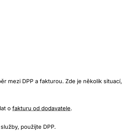
r mezi DPP a fakturou. Zde je několik situací,
dat o
fakturu od dodavatele
.
služby, použijte DPP.