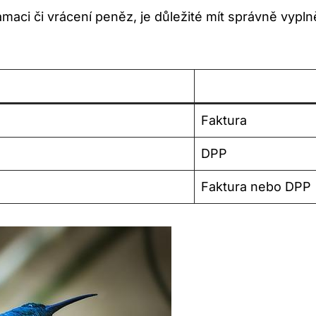
amaci či vrácení peněz, je důležité mít správně vyp
Faktura
DPP
Faktura nebo DPP