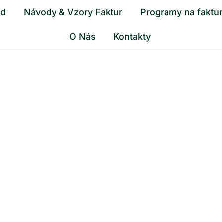
od
Návody & Vzory Faktur
Programy na faktu
O Nás
Kontakty