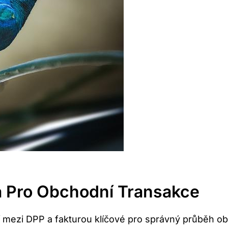
ba Pro Obchodní Transakce
ezi DPP a fakturou klíčové pro správný průběh obch