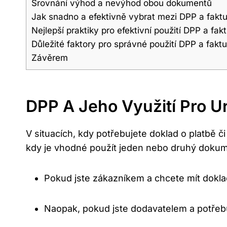
Srovnání výhod a nevýhod obou dokumentů
Jak snadno a efektivně vybrat mezi DPP a fakt
Nejlepší praktiky pro efektivní použití DPP a fak
Důležité faktory pro správné použití DPP a faktu
Závěrem
DPP A Jeho Využití Pro Ur
V situacích, kdy potřebujete doklad o platbě č
kdy je vhodné použít jeden nebo druhý dokum
Pokud jste zákazníkem a chcete mít dokla
Naopak, pokud jste dodavatelem a potřebu