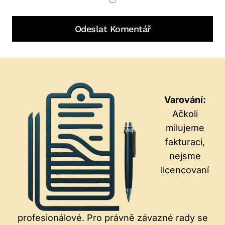
Varování:
Ačkoli
milujeme
fakturaci,
nejsme
licencovaní
profesionálové. Pro právně závazné rady se