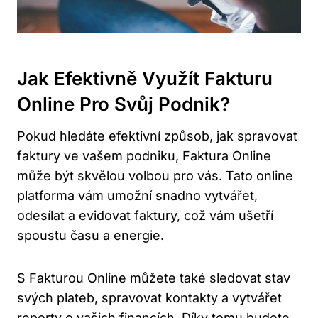
Jak Efektivně Využít Fakturu
Online Pro Svůj Podnik?
Pokud hledáte efektivní způsob, jak spravovat
faktury ve vašem podniku, Faktura Online
může být skvělou volbou pro vás. Tato online
platforma vám umožní snadno vytvářet,
odesílat a evidovat faktury,
což vám ušetří
spoustu času
a energie.
S Fakturou Online můžete také sledovat stav
svých plateb, spravovat kontakty a vytvářet
reporty o vašich financích. Díky tomu budete