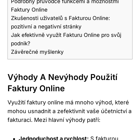
Podrobný průvodce funkcemi a možnostmi
Faktury Online
Zkušenosti uživatelů s Fakturou Online:
pozitivní a negativní stránky
Jak efektivně využít Fakturu Online pro svůj
podnik?
Závěrečné myšlenky
Výhody A Nevýhody Použití
Faktury Online
Využití faktury online má mnoho výhod, které
mohou usnadnit a zefektivnit vaše účetnictví a
fakturaci. Mezi hlavní výhody patří:
Jednoduchost a rychlost:
S fakturou