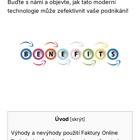
Buďte s námi a objevte, jak tato moderní
technologie může zefektivnit vaše podnikání!
Úvod
[
skrýt
]
Výhody a nevýhody použití Faktury Online