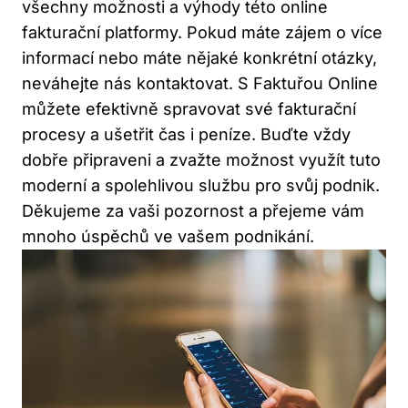
všechny možnosti a výhody této online
fakturační platformy. Pokud máte zájem o více
informací nebo máte nějaké konkrétní otázky,
neváhejte nás kontaktovat. S Faktuřou Online
můžete efektivně spravovat své fakturační
procesy a ušetřit čas i peníze. Buďte vždy
dobře připraveni a zvažte možnost využít tuto
moderní a spolehlivou službu pro svůj podnik.
Děkujeme za vaši pozornost a přejeme vám
mnoho úspěchů ve vašem podnikání.