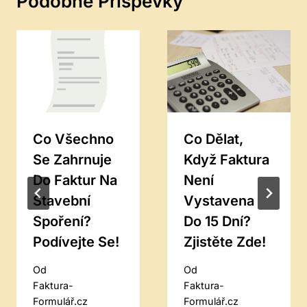
Podobné Příspěvky
Co Všechno
Co Dělat,
Se Zahrnuje
Když Faktura
Do Faktur Na
Není
Stavební
Vystavena
Spoření?
Do 15 Dní?
Podívejte Se!
Zjistěte Zde!
Od
Od
Faktura-
Faktura-
Formulář.cz
Formulář.cz