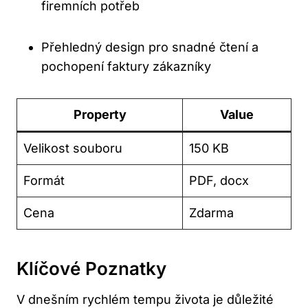
firemních potřeb
Přehledný design pro snadné čtení a
pochopení faktury zákazníky
Property
Value
Velikost souboru
150 KB
Formát
PDF, docx
Cena
Zdarma
Klíčové Poznatky
V dnešním rychlém tempu života je ⁢důležité