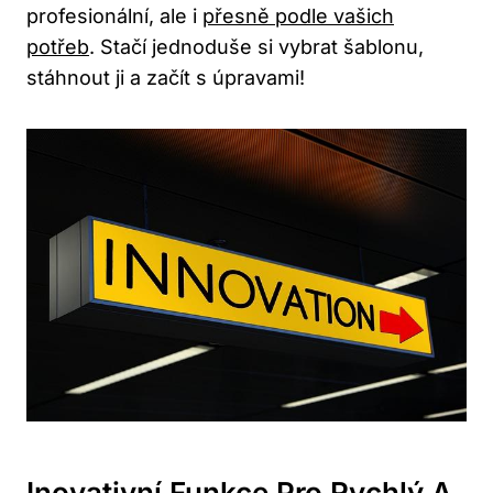
profesionální, ale i
přesně podle vašich
potřeb
. Stačí jednoduše si vybrat šablonu,
stáhnout ji a začít s úpravami!
Inovativní Funkce ⁤pro Rychlý ‍a​