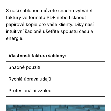
S naší šablonou můžete snadno vytvářet
faktury ve ⁣formátu PDF nebo tisknout
papírové kopie pro vaše klienty. Díky naší
intuitivní šabloně​ ušetříte spoustu času a
energie.
Vlastnosti faktura šablony:
Snadné použití
Rychlá úprava údajů
Profesionální vzhled