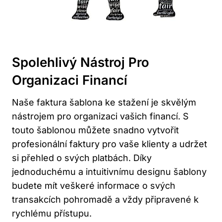
Spolehlivý Nástroj Pro
Organizaci Financí
Naše faktura šablona ke stažení je⁣ skvělým
nástrojem pro organizaci vašich financí. S
touto šablonou můžete​ snadno vytvořit
⁣profesionální faktury⁢ pro vaše klienty a udržet
si přehled o svých platbách. Díky
‍jednoduchému a ‌intuitivnímu designu šablony
budete mít veškeré informace o svých
transakcích pohromadě a ​vždy připravené k
‌rychlému přístupu.