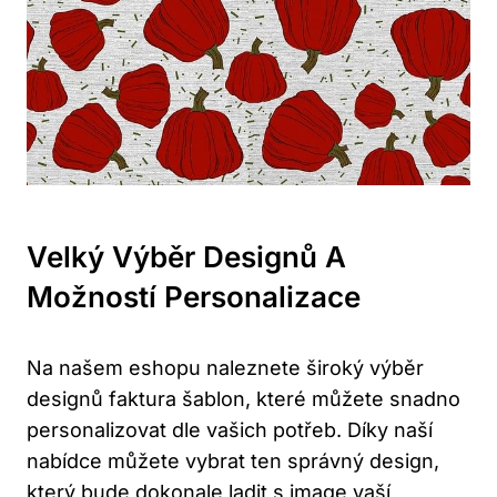
Velký Výběr Designů A
Možností Personalizace
Na našem eshopu naleznete široký výběr⁤
designů faktura šablon, které můžete snadno
personalizovat dle vašich potřeb. Díky ⁤naší
‍nabídce můžete vybrat ten správný design,
který bude⁤ dokonale ladit⁣ s image vaší