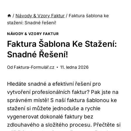
/
Návody & Vzory Faktur
/
Faktura šablona ke
stažení: Snadné řešení!
NÁVODY & VZORY FAKTUR
Faktura Šablona Ke Stažení:
Snadné Řešení!
Od
Faktura-Formulář.cz
11. ledna 2026
Hledáte snadné a efektivní řešení pro
vytvoření profesionálních faktur? Pak⁤ jste na
správném místě! S naší​ faktura šablonou ke
stažení si můžete jednoduše a rychle
vygenerovat dokonalé faktury bez
zdlouhavého a složitého⁢ procesu. ⁤Přečtěte si