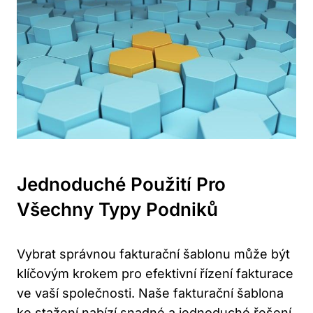
Jednoduché Použití Pro
Všechny Typy Podniků
Vybrat správnou ‍fakturační šablonu může být
klíčovým krokem pro efektivní řízení fakturace⁣
ve‌ vaší společnosti. Naše fakturační šablona
ke stažení nabízí snadné a jednoduché řešení