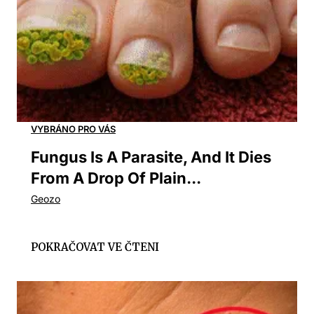
Fungus Is A Parasite, And It Dies
From A Drop Of Plain...