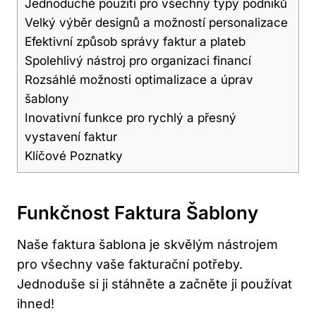
Jednoduché použití pro všechny typy podniků
Velký výběr designů a možností personalizace
Efektivní způsob správy faktur a plateb
Spolehlivý nástroj pro organizaci financí
Rozsáhlé možnosti optimalizace ⁢a úprav
šablony
Inovativní funkce ⁤pro rychlý ‍a​ přesný
vystavení faktur
Klíčové Poznatky
Funkčnost⁤ Faktura Šablony
Naše faktura​ šablona je skvělým nástrojem
pro všechny vaše fakturační potřeby.
Jednoduše⁣ si ji stáhněte a začněte ‌ji používat
ihned!