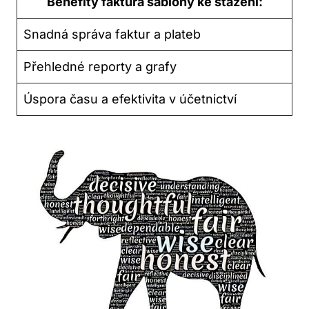
Benefity faktura šablony ⁢ke‌ stažení:
Snadná správa faktur a plateb
Přehledné reporty a grafy
Úspora času a efektivita v účetnictví