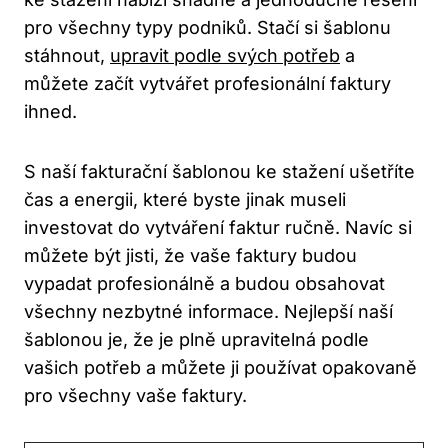
‌pro všechny typy ⁢podniků. Stačí si ‌šablonu
stáhnout,
upravit podle svých potřeb
a
můžete začít vytvářet profesionální ​faktury⁢
ihned.
S naší fakturační šablonou ke stažení ušetříte
čas a energii, které byste jinak museli
investovat do vytváření faktur ručně. Navíc si
můžete být jisti, že vaše faktury budou
vypadat profesionálně a budou obsahovat
všechny nezbytné informace. Nejlepší naší
šablonou je, že je plně upravitelná podle
vašich potřeb a můžete ji používat opakovaně
pro všechny vaše faktury.