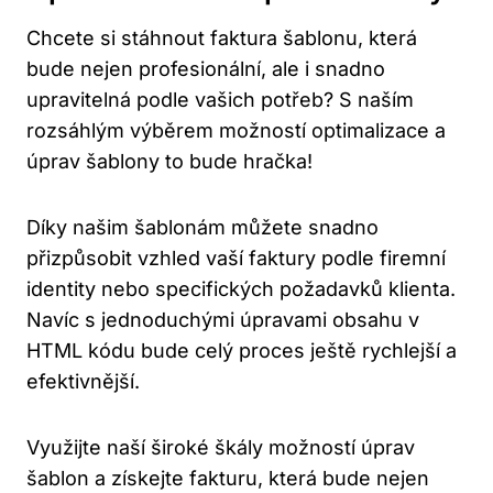
Chcete si stáhnout faktura ⁣šablonu, která
bude nejen ‌profesionální, ale i snadno
upravitelná podle vašich⁤ potřeb? S naším
rozsáhlým výběrem možností ⁣optimalizace ‌a
úprav šablony⁣ to bude hračka!
Díky našim šablonám můžete ‍snadno
přizpůsobit⁢ vzhled vaší faktury podle firemní
identity nebo specifických ⁣požadavků klienta.
Navíc s ⁣jednoduchými úpravami obsahu​ v
‌HTML kódu bude celý proces ještě rychlejší a
efektivnější.
Využijte naší široké škály možností úprav
šablon a získejte⁤ fakturu, která bude nejen