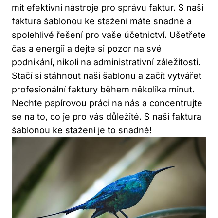
mít efektivní ⁢nástroje pro správu ‌faktur. S naší
faktura ​šablonou ke stažení máte snadné a
spolehlivé řešení pro vaše účetnictví. Ušetřete
čas⁢ a ​energii‍ a dejte si pozor na své
podnikání, nikoli na​ administrativní záležitosti.
Stačí si stáhnout naši šablonu ‍a začít vytvářet​
profesionální faktury během několika minut.
Nechte papírovou ‍práci na nás​ a concentrujte
se na to, co je pro vás důležité. S‍ naší faktura
šablonou ke stažení je to snadné!