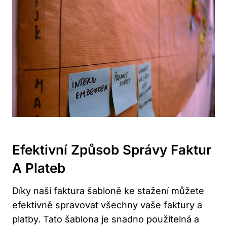
Efektivní Způsob Správy Faktur
A Plateb
Díky naší ⁢faktura šabloně ke stažení můžete
efektivně spravovat‌ všechny‍ vaše faktury a
platby. Tato šablona je snadno použitelná a