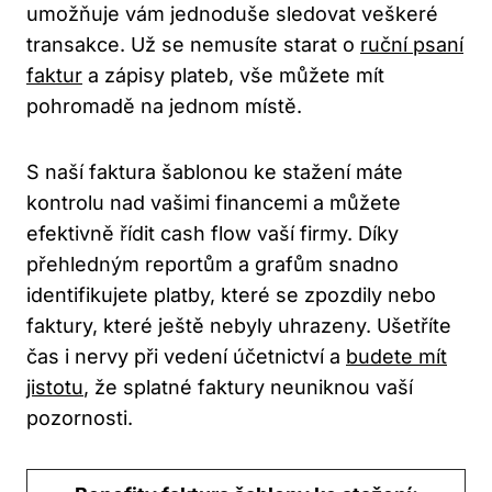
umožňuje vám jednoduše sledovat veškeré⁤
transakce. Už se⁣ nemusíte starat o ‍
ruční psaní
faktur
a zápisy plateb, vše můžete mít
pohromadě na jednom místě.
S naší faktura šablonou ke stažení máte
kontrolu nad⁣ vašimi financemi a můžete
efektivně řídit cash flow vaší firmy. Díky
přehledným reportům a grafům ‍snadno
identifikujete platby, které se⁤ zpozdily nebo
faktury, které ještě nebyly uhrazeny. Ušetříte
čas⁢ i nervy při vedení účetnictví a
budete mít
jistotu
, že splatné faktury neuniknou vaší
pozornosti.