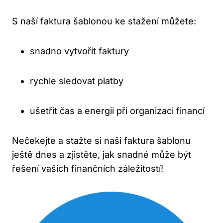
S ⁢naší faktura šablonou ke stažení‍ můžete:
snadno vytvořit faktury
rychle sledovat platby
ušetřit⁢ čas a energii ⁤při ​organizaci financí
Nečekejte a stažte⁣ si naši faktura šablonu
ještě dnes a⁤ zjistěte, jak snadné‍ může být
řešení vašich⁤ finančních záležitostí!