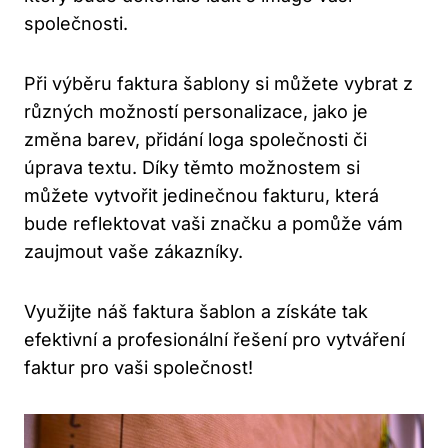
společnosti.
Při výběru faktura šablony si můžete‍ vybrat ‍z
různých možností personalizace, jako je
změna⁢ barev, ‍přidání⁤ loga společnosti či
úprava ⁢textu. Díky ‌těmto​ možnostem si
můžete vytvořit‍ jedinečnou fakturu, která
bude reflektovat vaši značku a pomůže vám
zaujmout vaše zákazníky.
Využijte⁤ náš faktura šablon‍ a získáte ⁣tak
efektivní a profesionální řešení pro vytváření
faktur pro vaši ⁣společnost!