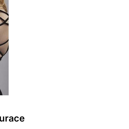
turace