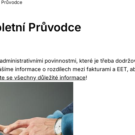
í Průvodce
letní Průvodce
 administrativními povinnostmi, které je třeba dodrž
šíme informace o rozdílech mezi fakturami a EET, ab
te se všechny důležité informace
!