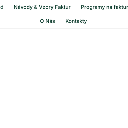
od
Návody & Vzory Faktur
Programy na faktu
O Nás
Kontakty