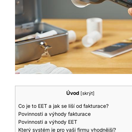
Úvod
[
skrýt
]
Co je to EET a jak se liší od fakturace?
Povinnosti a výhody fakturace
Povinnosti a výhody EET
Který systém je pro vaši firmu vhodnější?