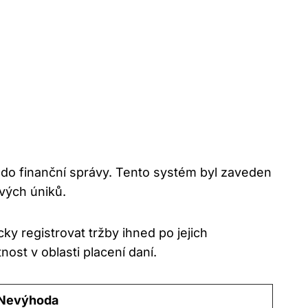
 do finanční správy. Tento systém byl zaveden
vých úniků.
cky registrovat tržby ihned po jejich
ost v oblasti placení daní.
Nevýhoda