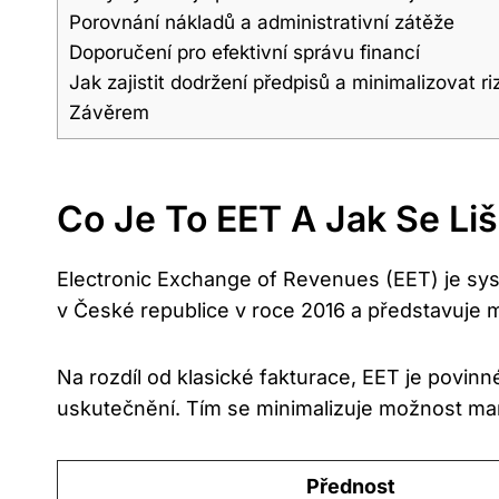
Porovnání nákladů a administrativní zátěže
Doporučení pro efektivní správu financí
Jak zajistit dodržení předpisů a minimalizovat ri
Závěrem
Co Je To EET A Jak Se Li
Electronic Exchange of Revenues (EET) je sys
v České republice v roce 2016 a představuje m
Na rozdíl od klasické fakturace, EET je povinné
uskutečnění. Tím se minimalizuje možnost mani
Přednost