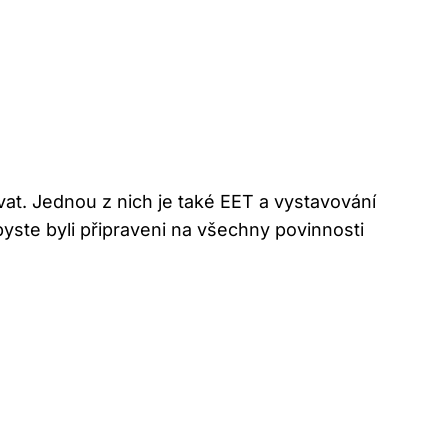
ovat. Jednou z nich je také EET a vystavování
yste byli připraveni na všechny povinnosti