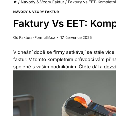
/
Návody & Vzory Faktur
/
Faktury vs EET: Kompletn
NÁVODY & VZORY FAKTUR
Faktury Vs EET: Komp
Od
Faktura-Formulář.cz
17. července 2025
V dnešní době se firmy setkávají se stále více
faktur. V tomto kompletním průvodci vám přiná
spojené s vaším podnikáním. Čtěte dál a
dozví