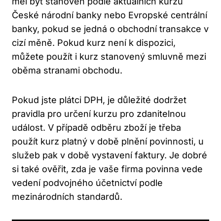
měl být stanoven podle aktuálních kurzů
České národní banky nebo Evropské centrální
banky, pokud se jedná o obchodní transakce v
cizí měně. Pokud kurz není k dispozici,
můžete použít i kurz stanovený smluvně mezi
oběma stranami obchodu.
Pokud jste plátci DPH, je důležité dodržet
pravidla pro určení kurzu pro zdanitelnou
událost. V případě odběru zboží je třeba
použít kurz platný v době plnění povinnosti, u
služeb pak v době vystavení faktury. Je dobré
si také ověřit, zda je vaše firma povinna vede
vedení podvojného účetnictví podle
mezinárodních standardů.