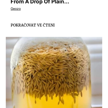
From A Drop Of Plain...