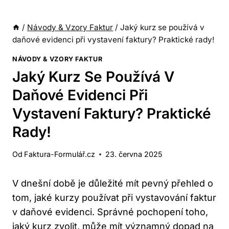
/
Návody & Vzory Faktur
/
Jaký kurz se používá v
daňové evidenci při vystavení faktury? Praktické rady!
NÁVODY & VZORY FAKTUR
Jaký Kurz Se Používá V
Daňové Evidenci Při
Vystavení Faktury? Praktické
Rady!
Od
Faktura-Formulář.cz
23. června 2025
V dnešní době je důležité mít pevný přehled o
tom, jaké kurzy používat při vystavování faktur
v daňové evidenci. Správné pochopení toho,
jaký kurz zvolit, může mít významný dopad na