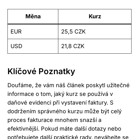
Měna
Kurz
EUR
25,5 CZK
USD
21,8 CZK
Klíčové Poznatky
Doufáme, že vám náš článek poskytl užitečné
informace o tom, jaký kurz se používá v
daňové evidenci při vystavení faktury. S
dodržením správného kurzu může být celý
proces fakturace mnohem snazší a
efektivnější. Pokud máte další dotazy nebo
potřebujete další praktické rady,
neváhejte se