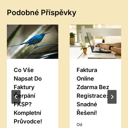
Podobné Příspěvky
Co Vše
Faktura
Napsat Do
Online
Faktury
Zdarma Bez
Čerpání
Registrace:
FKSP?
Snadné
Kompletní
Řešení!
Průvodce!
Od