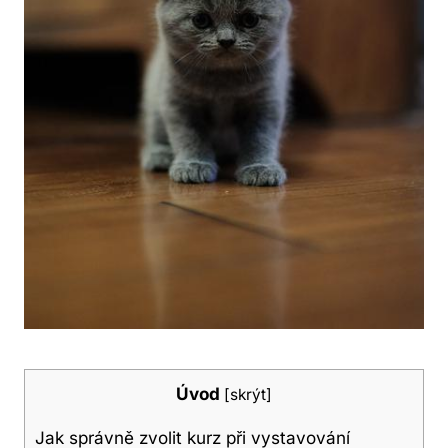
Úvod
[
skrýt
]
Jak správně zvolit kurz při vystavování