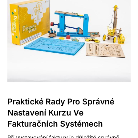
Praktické Rady Pro Správné
Nastavení Kurzu Ve
Fakturačních Systémech
Při vystavování faktury je důležité správně