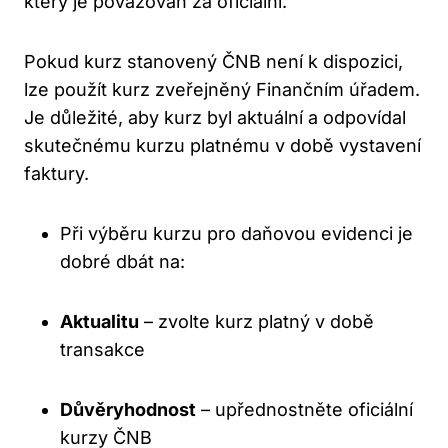
který je považován za oficiální.
Pokud kurz stanovený ČNB není k dispozici,
lze použít kurz zveřejněný Finančním úřadem.
Je důležité, aby kurz byl aktuální a odpovídal
skutečnému kurzu platnému v době vystavení
faktury.
Při výběru kurzu pro daňovou evidenci je
dobré dbát na:
Aktualitu
– zvolte kurz platný v době
transakce
Důvěryhodnost
– upřednostněte oficiální
kurzy ČNB