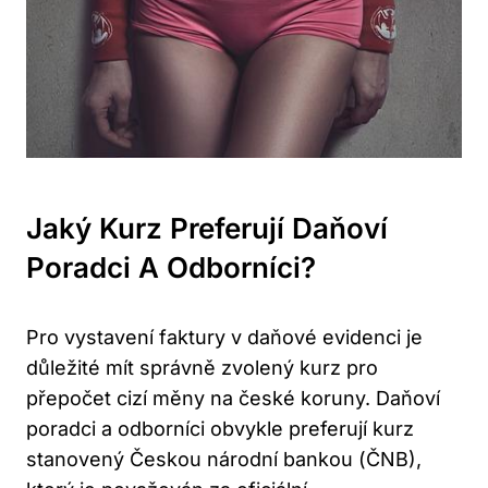
Jaký Kurz Preferují Daňoví
Poradci A Odborníci?
Pro vystavení faktury v daňové evidenci je
důležité mít správně zvolený kurz pro
přepočet cizí měny na české koruny. Daňoví
poradci a odborníci obvykle preferují kurz
stanovený Českou národní bankou (ČNB),