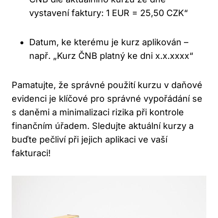
vystavení faktury: 1 EUR = 25,50 CZK“
Datum, ke kterému je kurz aplikován –
např. „Kurz ČNB platný ke dni x.x.xxxx“
Pamatujte, že správné použití kurzu v daňové
evidenci je klíčové pro správné vypořádání se
s daněmi a minimalizaci rizika při kontrole
finančním úřadem. Sledujte aktuální kurzy a
buďte pečliví při jejich aplikaci ve vaší
fakturaci!