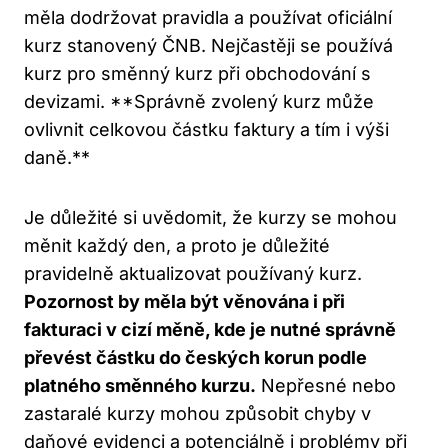
měla dodržovat pravidla a používat oficiální
kurz stanovený ČNB. Nejčastěji se používá
kurz pro směnný kurz při obchodování s
devizami. **Správně zvolený kurz může
ovlivnit celkovou částku faktury a tím i výši
daně.**
Je důležité si uvědomit, že kurzy se mohou
měnit každý den, a proto je důležité
pravidelně aktualizovat používaný kurz.
Pozornost by měla být věnována i při
fakturaci v cizí měně, kde je nutné správně
převést částku do českých korun podle
platného směnného kurzu.
Nepřesné nebo
zastaralé kurzy mohou způsobit chyby v
daňové evidenci a potenciálně i problémy při