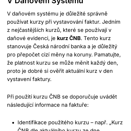
V Daňovém Systému
V daňovém systému je důležité správně
používat kurzy při vystavování faktur. Jedním
z nejčastějších kurzů, které se používají v
daňové evidenci, je
kurz ČNB
. Tento kurz
stanovuje Česká národní banka a je důležitý
pro přepočet cizí měny na koruny. Pamatujte,
že platnost kurzu se může měnit každý den,
proto je dobré si ověřit aktuální kurz v den
vystavení faktury.
Při použití kurzu ČNB se doporučuje uvádět
následující informace na faktuře:
Identifikace použitého kurzu – např. „Kurz
ČNB dle aktuálního kurzu ze dne