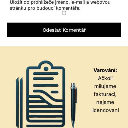
Uložit do prohlížeče jméno, e-mail a webovou
stránku pro budoucí komentáře.
Varování:
Ačkoli
milujeme
fakturaci,
nejsme
licencovaní