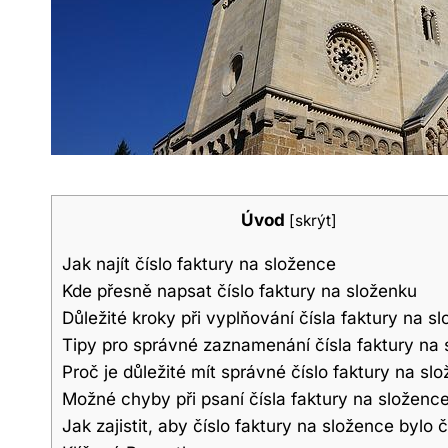
Úvod
[
skrýt
]
Jak najít číslo faktury na složence
Kde přesně napsat číslo faktury na složenku
Důležité kroky při vyplňování čísla faktury na s
Tipy pro správné zaznamenání čísla faktury na
Proč je důležité mít správné číslo faktury na sl
Možné chyby při psaní čísla faktury na složenc
Jak zajistit, aby číslo faktury na složence bylo č