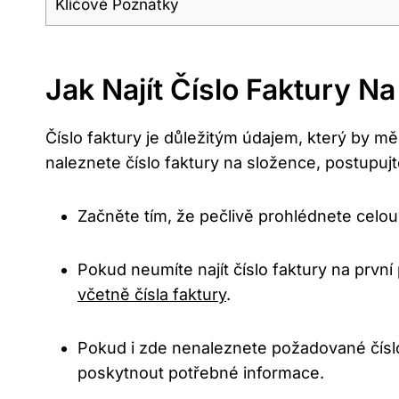
Klíčové Poznatky
Jak Najít Číslo Faktury N
Číslo faktury je důležitým údajem, který by m
naleznete číslo faktury na složence, postupuj
Začněte tím, že pečlivě prohlédnete celou
Pokud neumíte najít číslo faktury na prvn
včetně čísla faktury
.
Pokud i zde nenaleznete požadované číslo
poskytnout potřebné informace.