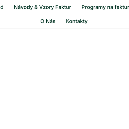
od
Návody & Vzory Faktur
Programy na faktu
O Nás
Kontakty