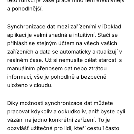
této funkci je vaše práce mnohem efektivnější
a pohodlnější.
Synchronizace dat mezi zařízeními v iDoklad
aplikaci je velmi snadná a intuitivní. Stačí se
přihlásit se stejným účtem na všech vašich
zařízeních a data se automaticky aktualizují v
reálném čase. Už si nemusíte dělat starosti s
manuálním přenosem dat nebo ztrátou
informací, vše je pohodlně a bezpečně
uloženo v cloudu.
Díky možnosti synchronizace dat můžete
pracovat kdykoliv a odkudkoliv, aniž byste byli
vázáni na jedno konkrétní zařízení. To je
obzvlášť užitečné pro lidi, kteří cestují často