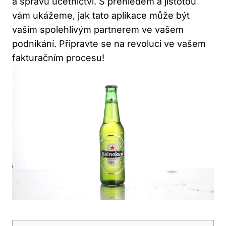
a správu účetnictví. S přehledem a jistotou
vám ukážeme, jak tato aplikace může být
vaším spolehlivým partnerem ve vašem
podnikání. Připravte se na revoluci ve vašem
fakturačním procesu!