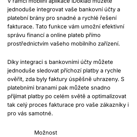
V rámci mobilní aplikace iDoklad můžete
jednoduše integrovat vaše bankovní účty a
platební brány pro snadné a rychlé řešení
fakturace. Tato funkce vám umožní efektivní
správu financí a online plateb přímo
prostřednictvím vašeho mobilního zařízení.
Díky integraci s bankovními účty můžete
jednoduše sledovat příchozí platby a rychle
ověřit, zda byly faktury úspěšně uhrazeny. S
platebními branami pak můžete snadno
přijímat platby po celém světě a optimalizovat
tak celý proces fakturace pro vaše zákazníky i
pro vás samotné.
Možnost