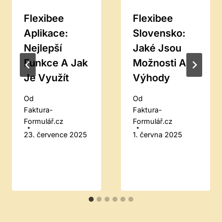
Flexibee
Flexibee
Aplikace:
Slovensko:
Nejlepší
Jaké Jsou
Funkce A Jak
Možnosti A
Je Využít
Výhody
Od
Od
Faktura-
Faktura-
Formulář.cz
Formulář.cz
23. července 2025
1. června 2025