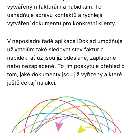
vytvářeným fakturám a nabídkám. To
usnadňuje správu kontaktů a rychlejší
vytváření dokumentů pro konkrétní klienty.
V neposlední řadě aplikace iDoklad umožňuje
uživatelům také sledovat stav faktur a
nabídek, ať už jsou již odeslané, zaplacené
nebo nezaplacené. To jim poskytuje přehled o
tom, jaké dokumenty jsou již vyřízeny a které
ještě čekají na akci.