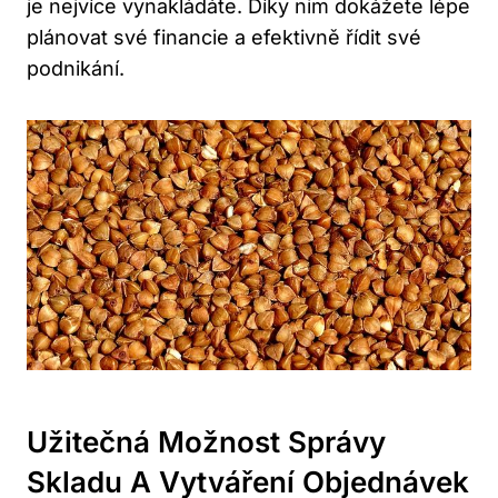
je nejvíce vynakládáte. Díky nim dokážete lépe
plánovat své financie a efektivně řídit své
podnikání.
Užitečná Možnost Správy
Skladu A Vytváření Objednávek