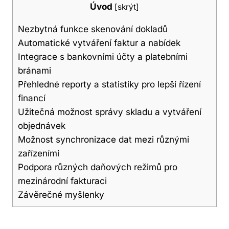
Úvod
[
skrýt
]
Nezbytná funkce skenování dokladů
Automatické vytváření faktur a nabídek
Integrace s bankovními účty a platebními
bránami
Přehledné reporty a statistiky pro lepší řízení
financí
Užitečná možnost správy skladu a vytváření
objednávek
Možnost synchronizace dat mezi různými
zařízeními
Podpora různých daňových režimů pro
mezinárodní fakturaci
Závěrečné myšlenky