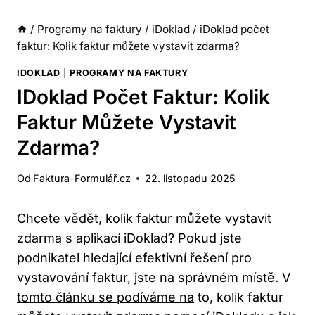
/
Programy na faktury
/
iDoklad
/
iDoklad počet
faktur: Kolik faktur můžete vystavit zdarma?
IDOKLAD
|
PROGRAMY NA FAKTURY
IDoklad Počet Faktur: Kolik
Faktur Můžete Vystavit
Zdarma?
Od
Faktura-Formulář.cz
22. listopadu 2025
Chcete vědět, kolik faktur můžete vystavit
zdarma s aplikací iDoklad? Pokud jste
podnikatel hledající efektivní řešení pro
vystavování faktur, jste na správném místě. V
tomto článku se podíváme na
to, kolik faktur