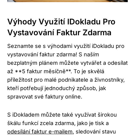
Výhody Využití IDokladu Pro
Vystavování Faktur Zdarma
Seznamte se s výhodami využití iDokladu pro
vystavování faktur zdarma! S naším
bezplatným plánem můžete vytvářet a odesílat
až **5 faktur měsíčně**. To je skvělá
příležitost pro malé podnikatele a živnostníky,
kteří potřebují jednoduchý způsob, jak
spravovat své faktury online.
S iDokladem můžete také využívat širokou
škálu funkcí zcela zdarma, jako je tisk a
odesílání faktur e-mailem
, sledování stavu