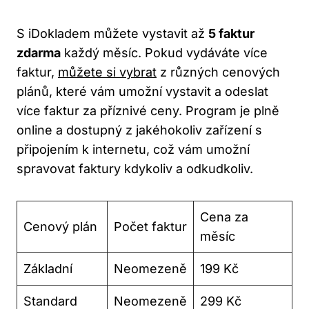
S iDokladem můžete vystavit až
5 faktur
zdarma
každý měsíc. Pokud vydáváte více
faktur,
můžete si vybrat
z různých cenových
plánů, které vám umožní vystavit a odeslat
více faktur za příznivé ceny. Program je plně
online a dostupný z jakéhokoliv zařízení s
připojením k internetu, což vám umožní
spravovat faktury kdykoliv a odkudkoliv.
Cena za
Cenový plán
Počet faktur
měsíc
Základní
Neomezeně
199 Kč
Standard
Neomezeně
299 Kč