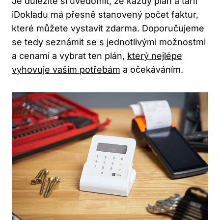
Je důležité si uvědomit, že každý plán a tarif
iDokladu má přesně stanovený počet faktur,
které můžete vystavit zdarma. Doporučujeme
se tedy seznámit se s jednotlivými možnostmi
a cenami a vybrat ten plán,
který nejlépe
vyhovuje vašim potřebám
a očekáváním.