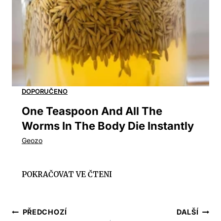
One Teaspoon And All The
Worms In The Body Die Instantly
Navigace
PŘEDCHOZÍ
DALŠÍ