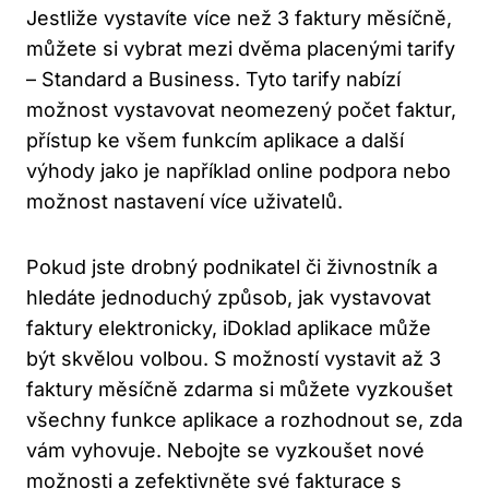
Jestliže vystavíte více než 3 faktury měsíčně,
můžete si vybrat mezi dvěma placenými tarify
– Standard a Business. Tyto tarify nabízí
možnost vystavovat neomezený počet faktur,
přístup ke všem funkcím aplikace a další
výhody jako je například online podpora nebo
možnost nastavení více uživatelů.
Pokud jste drobný podnikatel či živnostník a
hledáte jednoduchý způsob, jak vystavovat
faktury elektronicky, iDoklad aplikace může
být skvělou volbou. S možností vystavit až 3
faktury měsíčně zdarma si můžete vyzkoušet
všechny funkce aplikace a rozhodnout se, zda
vám vyhovuje. Nebojte se vyzkoušet nové
možnosti a zefektivněte své fakturace s