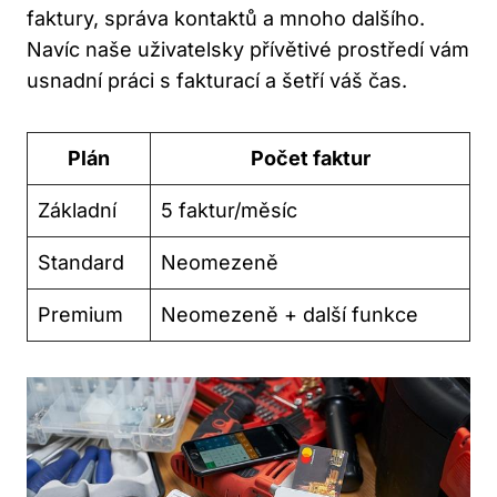
faktury, správa kontaktů a mnoho dalšího.
Navíc naše uživatelsky přívětivé prostředí vám
usnadní práci s fakturací a šetří váš čas.
Plán
Počet faktur
Základní
5 faktur/měsíc
Standard
Neomezeně
Premium
Neomezeně + další funkce