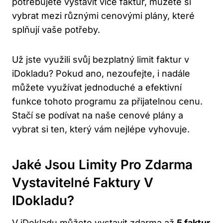
potřebujete vystavit více faktur, můžete si
vybrat mezi různými cenovými plány, které
splňují vaše potřeby.
Už jste využili svůj bezplatný limit faktur v
iDokladu? Pokud ano, nezoufejte, i nadále
můžete využívat jednoduché a efektivní
funkce tohoto programu za přijatelnou cenu.
Stačí se podívat na naše cenové plány a
vybrat si ten, který vám nejlépe vyhovuje.
Jaké Jsou Limity Pro Zdarma
Vystavitelné Faktury V
IDokladu?
V iDokladu můžete vystavit zdarma až
5 faktur