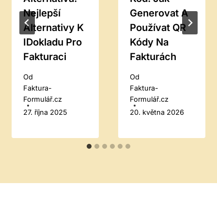
Nejlepší
Generovat A
Alternativy K
Používat QR
IDokladu Pro
Kódy Na
Fakturaci
Fakturách
Od
Od
Faktura-
Faktura-
Formulář.cz
Formulář.cz
27. října 2025
20. května 2026