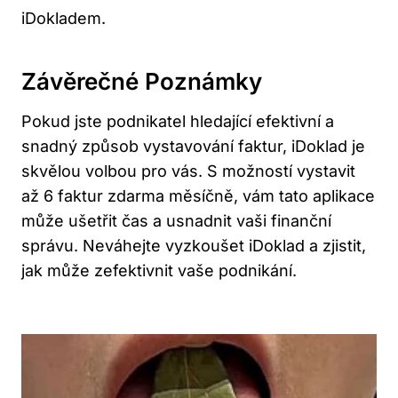
iDokladem.
Závěrečné Poznámky
Pokud jste podnikatel hledající efektivní a
snadný způsob vystavování faktur, iDoklad je
skvělou volbou pro vás. S možností vystavit
až 6 faktur zdarma měsíčně, vám tato aplikace
může ušetřit čas a usnadnit vaši finanční
správu. Neváhejte vyzkoušet iDoklad a zjistit,
jak může zefektivnit vaše podnikání.