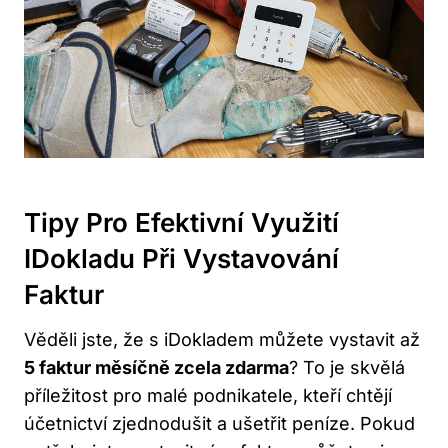
Tipy Pro Efektivní Využití
IDokladu Při Vystavování
Faktur
Věděli jste, že s iDokladem můžete vystavit až
5 faktur měsíčně zcela zdarma
? To je skvělá
příležitost pro malé podnikatele, kteří chtějí
účetnictví zjednodušit a ušetřit peníze. Pokud