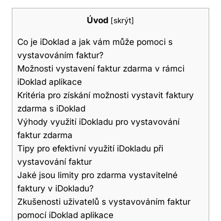
Úvod
[
skrýt
]
Co je iDoklad a jak vám může pomoci s
vystavováním faktur?
Možnosti vystavení faktur zdarma v rámci
iDoklad aplikace
Kritéria pro získání možnosti vystavit faktury
zdarma s iDoklad
Výhody využití iDokladu pro vystavování
faktur zdarma
Tipy pro efektivní využití iDokladu při
vystavování faktur
Jaké jsou limity pro zdarma vystavitelné
faktury v iDokladu?
Zkušenosti uživatelů s vystavováním faktur
pomocí iDoklad aplikace