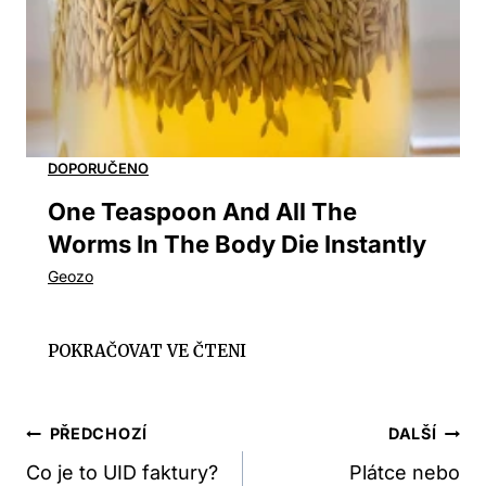
One Teaspoon And All The
Worms In The Body Die Instantly
Navigace
PŘEDCHOZÍ
DALŠÍ
Pro
Co je to UID faktury?
Plátce nebo