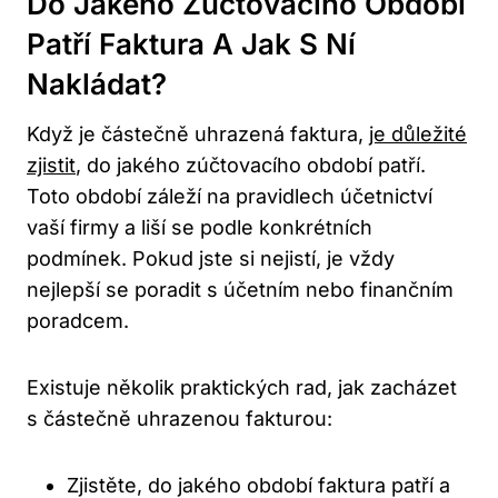
Do Jakého Zúčtovacího Období
Patří Faktura A Jak S Ní
Nakládat?
Když je částečně uhrazená faktura,
je důležité
zjistit
, do jakého zúčtovacího období patří.
Toto období záleží na pravidlech účetnictví
vaší firmy a liší se podle konkrétních
podmínek. Pokud jste si nejistí, je vždy
nejlepší se poradit s účetním nebo finančním
poradcem.
Existuje několik praktických rad, jak zacházet
s částečně uhrazenou fakturou:
Zjistěte, do jakého období faktura patří a