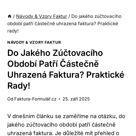
/
Návody & Vzory Faktur
/
Do jakého zúčtovacího
období patří částečně uhrazená faktura? Praktické
rady!
NÁVODY & VZORY FAKTUR
Do Jakého Zúčtovacího
Období Patří Částečně
Uhrazená Faktura? Praktické
Rady!
Od
Faktura-Formulář.cz
25. září 2025
V dnešním článku se zaměříme na otázku, do
jakého zúčtovacího období patří částečně
uhrazená faktura. Je důležité mít přehled o