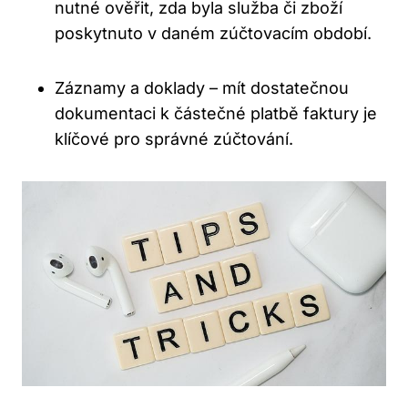
nutné ověřit, zda byla služba či zboží
poskytnuto v daném zúčtovacím období.
Záznamy a doklady – mít dostatečnou
dokumentaci k částečné platbě faktury je
klíčové pro správné zúčtování.