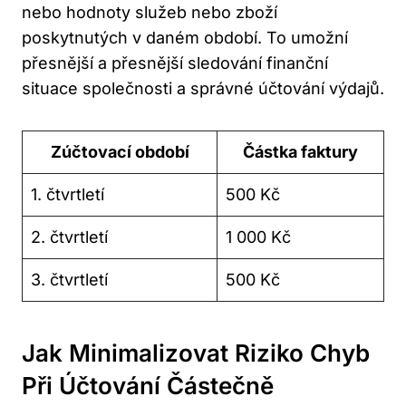
nebo hodnoty služeb nebo zboží
poskytnutých v daném období. To umožní
přesnější a přesnější sledování finanční
situace společnosti a správné účtování výdajů.
Zúčtovací období
Částka faktury
1. čtvrtletí
500 Kč
2. čtvrtletí
1 000 Kč
3. čtvrtletí
500 Kč
Jak Minimalizovat Riziko Chyb
Při Účtování Částečně