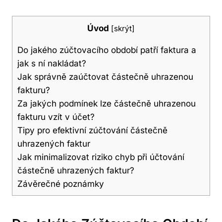
Úvod
[
skrýt
]
Do jakého zúčtovacího období patří faktura a
jak s ní nakládat?
Jak správně zaúčtovat částečně uhrazenou
fakturu?
Za jakých podmínek lze částečně uhrazenou
fakturu vzít v účet?
Tipy pro efektivní zúčtování částečně
uhrazených faktur
Jak minimalizovat riziko chyb při účtování
částečně uhrazených faktur?
Závěrečné poznámky