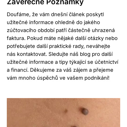
Závěrečné Poznámky
Doufáme, že vám dnešní článek poskytl
užitečné informace ohledně do jakého
zúčtovacího období patří částečně uhrazená
faktura. Pokud máte nějaké další otázky nebo
potřebujete další praktické rady, neváhejte
nás kontaktovat. Sledujte náš blog pro další
užitečné informace a tipy týkající se účetnictví
a financí. Děkujeme za váš zájem a přejeme
vám mnoho úspěchů ve vašem podnikání!