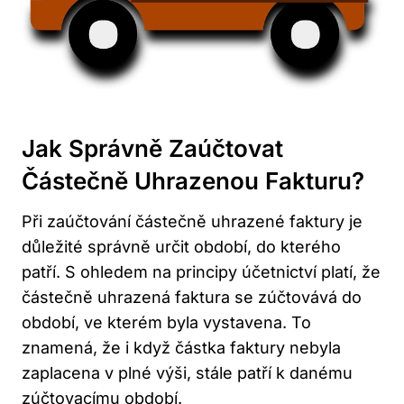
Jak Správně Zaúčtovat
Částečně Uhrazenou Fakturu?
Při zaúčtování částečně uhrazené faktury je
důležité správně určit období, do kterého
patří. S ohledem na principy účetnictví platí, že
částečně uhrazená faktura se zúčtovává do
období, ve kterém byla vystavena. To
znamená, že i když částka faktury nebyla
zaplacena v plné výši, stále patří k danému
zúčtovacímu období.