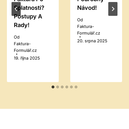
Splatnosti?
Návod!
Postupy A
Od
Rady!
Faktura-
Formulář.cz
Od
20. srpna 2025
Faktura-
Formulář.cz
19. října 2025