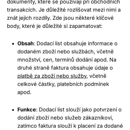
dokumenty, které se používají při obchodních
transakcích. Je důležité rozlišovat mezi nimi a
znát jejich rozdíly. Zde jsou některé klíčové
body, které je důležité si zapamatovat:
Obsah
: Dodací list obsahuje informace o
dodaném zboží nebo službách, včetně
množství, cen, termínů dodání apod. Na
druhé straně faktura obsahuje údaje o
platbě za zboží nebo služby
, včetně
celkové částky, platebních podmínek
apod.
Funkce
: Dodací list slouží jako potvrzení o
dodání zboží nebo služeb zákazníkovi,
zatímco faktura slouží k placení za dodané