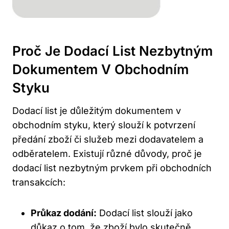
Proč Je Dodací List Nezbytným
Dokumentem V Obchodním
Styku
Dodací list je důležitým dokumentem v
obchodním styku, který slouží k potvrzení
předání zboží či služeb mezi dodavatelem a
odběratelem. Existují různé důvody, proč je
dodací list nezbytným prvkem při obchodních
transakcích:
Průkaz dodání:
Dodací list slouží jako
důkaz o tom, že zboží bylo skutečně