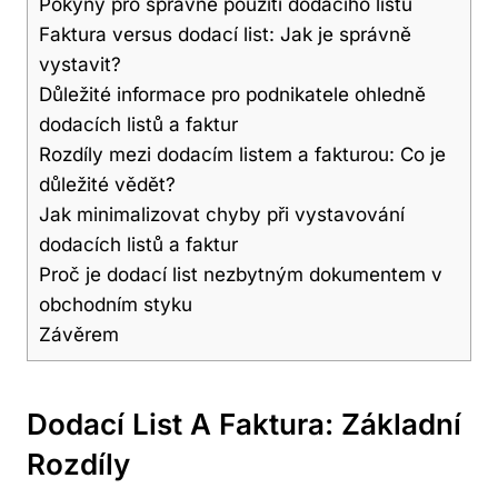
Pokyny pro správné použití dodacího listu
Faktura versus dodací list: Jak je správně
vystavit?
Důležité informace pro podnikatele ohledně
dodacích listů a faktur
Rozdíly mezi dodacím listem a fakturou: Co je
důležité vědět?
Jak minimalizovat chyby při vystavování
dodacích listů a faktur
Proč je dodací list nezbytným dokumentem v
obchodním styku
Závěrem
Dodací List A Faktura: Základní
Rozdíly