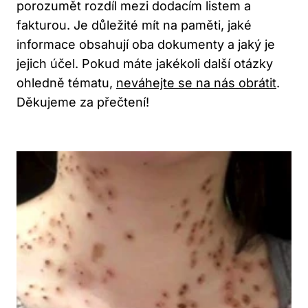
porozumět rozdíl mezi dodacím listem a
fakturou. Je důležité mít na paměti, jaké
informace obsahují oba dokumenty a jaký je
jejich účel. Pokud máte jakékoli další otázky
ohledně tématu,
neváhejte se na nás obrátit
.
Děkujeme za přečtení!