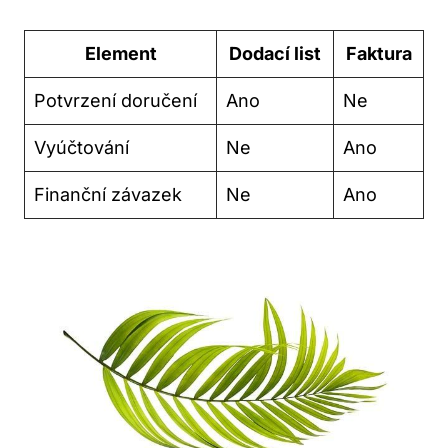
Element
Dodací list
Faktura
Potvrzení doručení
Ano
Ne
Vyúčtování
Ne
Ano
Finanční závazek
Ne
Ano