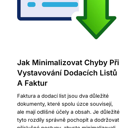
Jak Minimalizovat Chyby Při
Vystavování Dodacích Listů
A Faktur
Faktura a dodací list jsou dva důležité
dokumenty, které spolu úzce souvisejí,
ale mají odlišné účely a obsah. Je důležité
tyto rozdíly správně pochopit a dodržovat
příslušné postupy, abyste minimalizovali