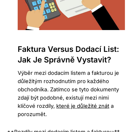
Faktura Versus Dodací List:
Jak Je Správně Vystavit?
Výběr mezi dodacím listem a fakturou je
důležitým rozhodnutím pro každého
obchodníka. Zatímco se tyto dokumenty
zdají být podobné, existují mezi nimi
klíčové rozdíly,
které je důležité znát
a
porozumět.
**Rozdíly mezi dodacím listem a fakturou:**