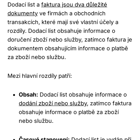
Dodací list a
faktura jsou dva důležité
dokumenty
ve firmách a obchodních
transakcích, které mají své vlastní účely a
rozdíly. Dodací list obsahuje informace o
doručení zboží nebo služby, zatímco faktura je
dokumentem obsahujícím informace o platbě
za zboží nebo službu.
Mezi hlavní rozdíly patří:
Obsah:
Dodací list obsahuje informace o
dodání zboží nebo služby
, zatímco faktura
obsahuje informace o platbě za zboží
nebo službu.
Časové stanovení:
Dodací list je vydán při