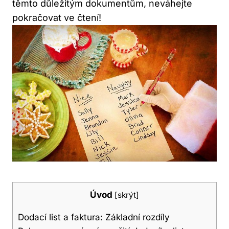
těmto důležitým dokumentům, neváhejte
pokračovat ve čtení!
Úvod
[
skrýt
]
Dodací list a faktura: Základní rozdíly