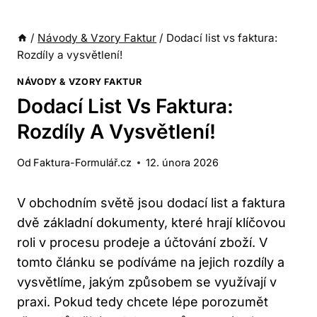
/
Návody & Vzory Faktur
/
Dodací list vs faktura:
Rozdíly a vysvětlení!
NÁVODY & VZORY FAKTUR
Dodací List Vs Faktura:
Rozdíly A Vysvětlení!
Od
Faktura-Formulář.cz
12. února 2026
V obchodním světě jsou dodací list a faktura
dvě základní dokumenty, které hrají klíčovou
roli v procesu prodeje a účtování zboží. V
tomto článku se podíváme na jejich rozdíly a
vysvětlíme, jakým způsobem se využívají v
praxi. Pokud tedy chcete lépe porozumět