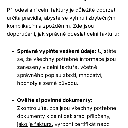
Při odesílání celní faktury je důležité dodržet
určitá pravidla,
abyste se vyhnuli zbytečným
komplikacím
a zpožděním. Zde jsou
doporučení, jak správně odeslat celní fakturu:
Správně vyplňte veškeré údaje:
Ujistěte
se, že všechny potřebné informace jsou
zaneseny v celní faktuře, včetně
správného popisu zboží, množství,
hodnoty a země původu.
Ověřte si povinné dokumenty:
Zkontrolujte, zda jsou všechny potřebné
dokumenty k celní deklaraci přiloženy,
jako je faktura
, výrobní certifikát nebo