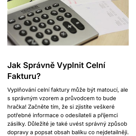
Jak Správně Vyplnit Celní
Fakturu?
Vyplňování celní faktury může být matoucí, ale
s správným vzorem a průvodcem to bude
hračka! Začněte tím, že si zjistíte veškeré
potřebné informace o odesílateli a příjemci
zásilky. Důležité je také uvést správný způsob
dopravy a popsat obsah balíku co nejdetailněji.