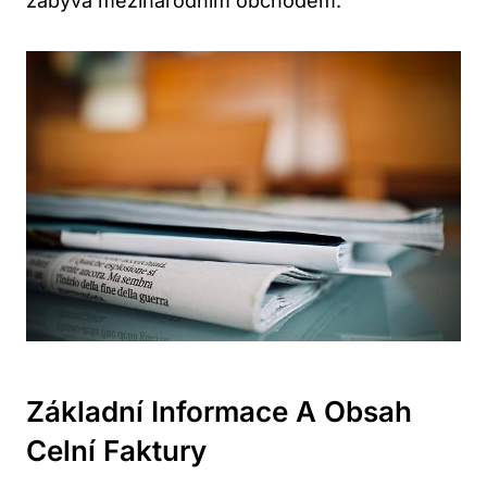
zabývá mezinárodním obchodem.
Základní Informace A Obsah
Celní Faktury