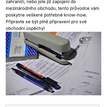
zahraničí, nebo jste již zapojeni do
mezinárodního obchodu, tento průvodce vám
poskytne veškeré potřebné know-how.
Připravte se být plně připravení pro své
obchodní úspěchy!