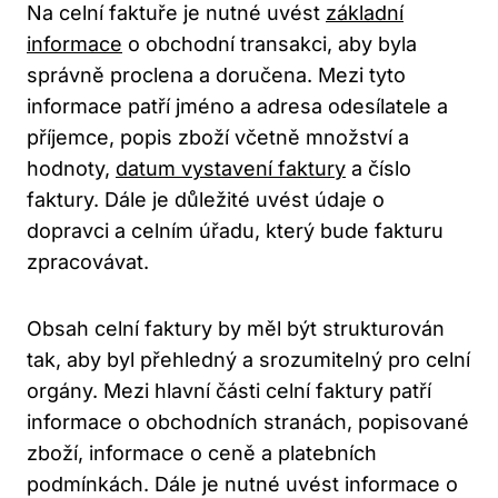
Na celní faktuře je nutné uvést
základní
informace
o obchodní transakci, aby byla
správně proclena a doručena. Mezi tyto
informace patří jméno a adresa odesílatele a
příjemce, popis zboží včetně množství a
hodnoty,
datum vystavení faktury
a číslo
faktury. Dále je důležité uvést údaje o
dopravci a celním úřadu, který bude fakturu
zpracovávat.
Obsah celní faktury by měl být strukturován
tak, aby byl přehledný a srozumitelný pro celní
orgány. Mezi hlavní části celní faktury patří
informace o obchodních stranách, popisované
zboží, informace o ceně a platebních
podmínkách. Dále je nutné uvést informace o