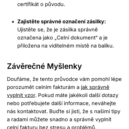
certifikát o původu.
Zajistěte správné označení zásilky:
Ujistěte se, že je zásilka správně
označena jako „Celní dokument“ a je
přiložena na viditelném místě na balíku.
Závěrečné Myšlenky
Doufáme, že tento průvodce vám pomohl lépe
porozumět celním fakturám a
jak správně
vyplnit vzor
. Pokud máte jakékoli další dotazy
nebo potřebujete další informace, neváhejte
nás kontaktovat. Buďte si jisti, že s našimi tipy
a radami můžete snadno a správně vyplnit
celní fakturu bez stresu a problémů.