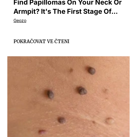
Find Papillomas On Your Neck Or
Armpit? It's The First Stage Of...