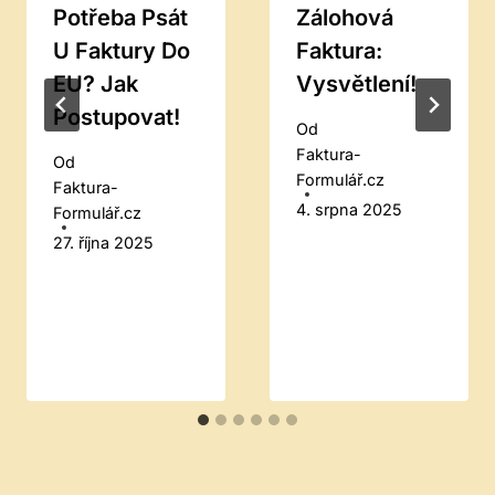
Potřeba Psát
Zálohová
U Faktury Do
Faktura:
EU? Jak
Vysvětlení!
Postupovat!
Od
Faktura-
Od
Formulář.cz
Faktura-
4. srpna 2025
Formulář.cz
27. října 2025