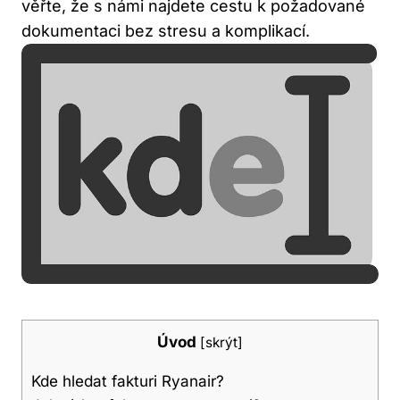
věřte, že s námi najdete cestu k požadované
dokumentaci bez stresu a komplikací.
Úvod
[
skrýt
]
Kde hledat fakturi Ryanair?