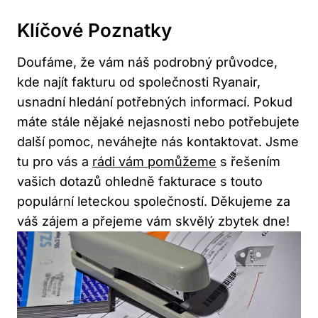
Klíčové Poznatky
Doufáme, že vám náš podrobný průvodce,
kde najít fakturu od společnosti Ryanair,
usnadní hledání potřebných informací. Pokud
máte stále nějaké nejasnosti nebo potřebujete
další pomoc, neváhejte nás kontaktovat. Jsme
tu pro vás a
rádi vám pomůžeme
s řešením
vašich dotazů ohledně fakturace s touto
populární leteckou společností. Děkujeme za
váš zájem a přejeme vám skvělý zbytek dne!