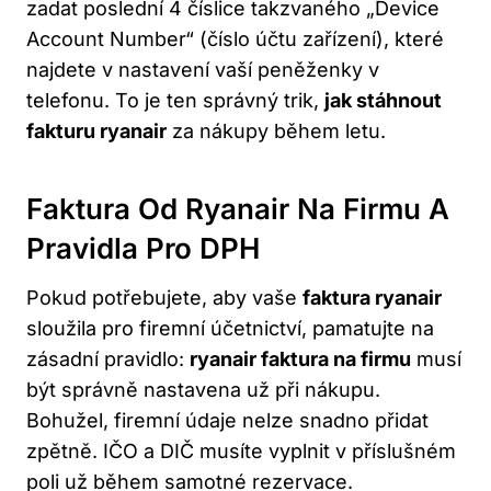
zadat poslední 4 číslice takzvaného „Device
Account Number“ (číslo účtu zařízení), které
najdete v nastavení vaší peněženky v
telefonu. To je ten správný trik,
jak stáhnout
fakturu ryanair
za nákupy během letu.
Faktura Od Ryanair Na Firmu A
Pravidla Pro DPH
Pokud potřebujete, aby vaše
faktura ryanair
sloužila pro firemní účetnictví, pamatujte na
zásadní pravidlo:
ryanair faktura na firmu
musí
být správně nastavena už při nákupu.
Bohužel, firemní údaje nelze snadno přidat
zpětně. IČO a DIČ musíte vyplnit v příslušném
poli už během samotné rezervace.