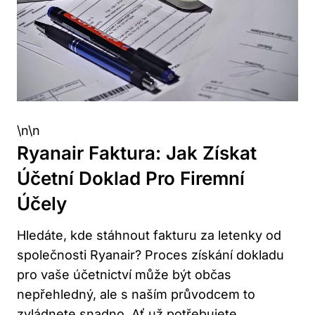
\n\n
Ryanair Faktura: Jak Získat
Účetní Doklad Pro Firemní
Účely
Hledáte, kde stáhnout fakturu za letenky od
společnosti Ryanair? Proces získání dokladu
pro vaše účetnictví může být občas
nepřehledný, ale s naším průvodcem to
zvládnete snadno. Ať už potřebujete