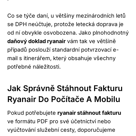
Co se týče daní, u většiny mezinárodních letů
se DPH neúčtuje, protože letecká doprava je
od ní obvykle osvobozena. Jako plnohodnotný
daňový doklad ryanair
vám tak ve většině
případů poslouží standardní potvrzovací e-
mail s itinerářem, který obsahuje všechny
potřebné náležitosti.
Jak Správně Stáhnout Fakturu
Ryanair Do Počítače A Mobilu
Pokud potřebujete
ryanair stáhnout fakturu
ve formátu PDF pro své účetnictví nebo
vyúčtování služební cesty, doporučujeme