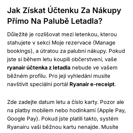
Jak Získat Účtenku Za Nákupy
Přímo Na Palubě Letadla?
Důležité je rozlišovat mezi letenkou, kterou
stahujete v sekci Moje rezervace (Manage
bookings), a útratou za palubní nákupy. Pokud
jste si během letu koupili občerstvení, vaše
ryanair účtenka z letadla
nebude ve vašem
běžném profilu. Pro její vyhledání musíte
navštívit speciální portál
Ryanair e-receipt
.
Zde zadejte datum letu a číslo karty. Pozor ale
na platby mobilem nebo hodinkami (Apple Pay,
Google Pay). Pokud jste platili takto, systém
Ryanairu vaši běžnou kartu nenajde. Musíte