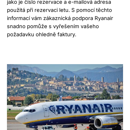
jako je číslo rezervace a e-mailová adresa
použitá při rezervaci letu. S pomocí těchto
informací vám zákaznická podpora Ryanair
snadno pomůže s vyřešením vašeho
požadavku ohledně faktury.