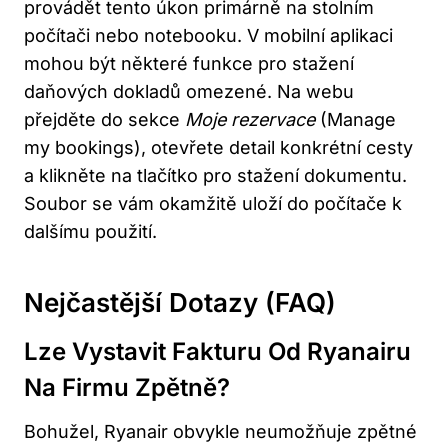
provádět tento úkon primárně na stolním
počítači nebo notebooku. V mobilní aplikaci
mohou být některé funkce pro stažení
daňových dokladů omezené. Na webu
přejděte do sekce
Moje rezervace
(Manage
my bookings), otevřete detail konkrétní cesty
a klikněte na tlačítko pro stažení dokumentu.
Soubor se vám okamžitě uloží do počítače k
dalšímu použití.
Nejčastější Dotazy (FAQ)
Lze Vystavit Fakturu Od Ryanairu
Na Firmu Zpětně?
Bohužel, Ryanair obvykle neumožňuje zpětné