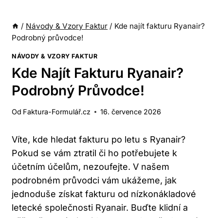
/
Návody & Vzory Faktur
/
Kde najít fakturu Ryanair?
Podrobný průvodce!
NÁVODY & VZORY FAKTUR
Kde Najít Fakturu Ryanair?
Podrobný Průvodce!
Od
Faktura-Formulář.cz
16. července 2026
Víte, kde hledat fakturu po letu s Ryanair?
Pokud se vám ztratil či ho potřebujete k
účetním účelům, nezoufejte. V našem
podrobném průvodci vám ukážeme, jak
jednoduše získat fakturu od nízkonákladové
letecké společnosti Ryanair. Buďte klidní a