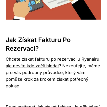
Jak Získat Fakturu Po
Rezervaci?
Chcete získat fakturu po rezervaci u Ryanairu,
ale nevíte kde začít hledat
? Nezoufejte, máme
pro vás podrobný průvodce, který vám
pomůže krok za krokem získat potřebný
doklad.
První možnost,
jak získat fakturu
, je přihlášení