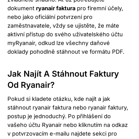
dokument
ryanair faktura
pro firemní účely,
nebo jako oficiální potvrzení pro
zaměstnavatele, vždy se ujistěte, že máte
aktivní přístup do svého uživatelského účtu
myRyanair, odkud lze všechny daňové
doklady pohodlně stáhnout ve formátu PDF.
Jak Najít A Stáhnout Faktury
Od Ryanair?
Pokud si kladete otázku, kde najít a jak
stáhnout ryanair faktura nebo ryanair faktury,
postup je jednoduchý. Po přihlášení do
vašeho účtu Ryanair nebo kliknutím na odkaz
v potvrzovacím e-mailu najdete sekci pro