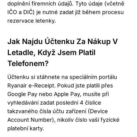
doplnění firemních údajů. Tyto údaje (včetně
IČO a DIČ) je nutné zadat již během procesu
rezervace letenky.
Jak Najdu Účtenku Za Nákup V
Letadle, Když Jsem Platil
Telefonem?
Účtenku si stáhnete na speciálním portálu
Ryanair e-Receipt. Pokud jste platili přes
Google Pay nebo Apple Pay, musíte při
vyhledávání zadat poslední 4 číslice
takzvaného čísla účtu zařízení (Device
Account Number), nikoliv číslo vaší fyzické
platební karty.