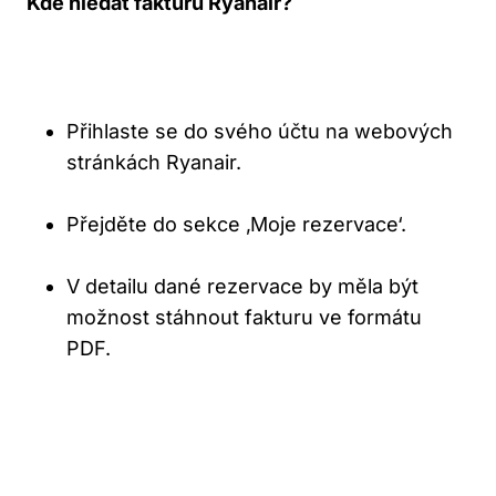
Kde hledat fakturu Ryanair?
Přihlaste se do svého účtu na webových
stránkách Ryanair.
Přejděte do sekce ‚Moje rezervace‘.
V detailu dané rezervace by měla být
možnost stáhnout fakturu ve formátu
PDF.