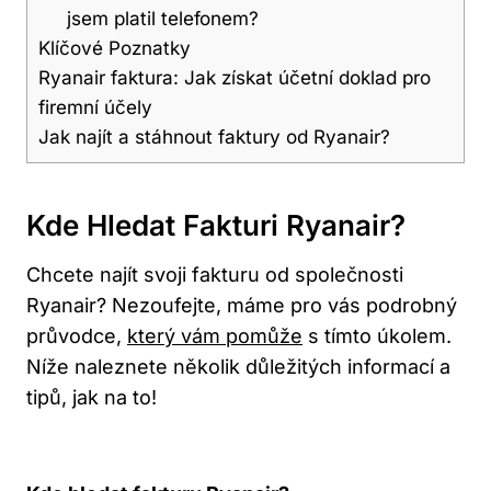
jsem platil telefonem?
Klíčové Poznatky
Ryanair faktura: Jak získat účetní doklad pro
firemní účely
Jak najít a stáhnout faktury od Ryanair?
Kde Hledat Fakturi Ryanair?
Chcete najít svoji fakturu od společnosti
Ryanair? Nezoufejte, máme pro vás podrobný
průvodce,
který vám pomůže
s tímto úkolem.
Níže naleznete několik důležitých informací a
tipů, jak na to!