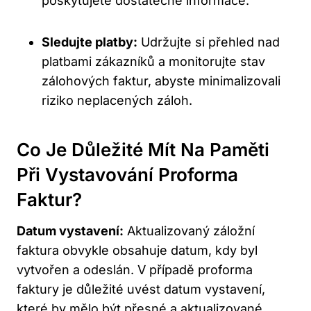
poskytujete dostatečné informace.
Sledujte platby:
Udržujte si přehled nad
platbami zákazníků a monitorujte stav
zálohových faktur, abyste minimalizovali
riziko neplacených záloh.
Co Je Důležité Mít Na Paměti
Při Vystavování Proforma
Faktur?
Datum vystavení:
Aktualizovaný záložní
faktura obvykle obsahuje datum, kdy byl
vytvořen a odeslán. V případě proforma
faktury je důležité uvést datum vystavení,
které by mělo být přesné a aktualizované.