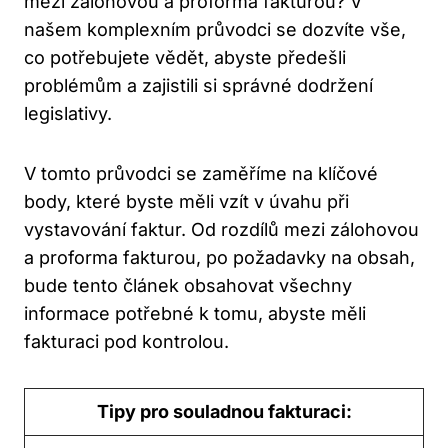
mezi zálohovou a proforma fakturou? V
našem komplexním průvodci se dozvíte vše,
co potřebujete vědět, abyste předešli
problémům a zajistili si správné dodržení
legislativy.
V tomto průvodci se zaměříme na klíčové
body, které byste měli vzít v úvahu při
vystavování faktur. Od rozdílů mezi zálohovou
a proforma fakturou, po požadavky na obsah,
bude tento článek obsahovat všechny
informace potřebné k tomu, abyste měli
fakturaci pod kontrolou.
Tipy pro souladnou fakturaci: