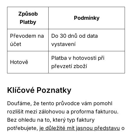
Způsob
Podmínky
Platby
Převodem na
Do 30 dnů od data
účet
vystavení
Platba v hotovosti při
Hotově
převzetí zboží
Klíčové Poznatky
Doufáme, že tento průvodce vám pomohl
rozlišit mezi zálohovou a proforma fakturou.
Bez ohledu na to, který typ faktury
potřebujete,
je důležité mít jasnou představu
o