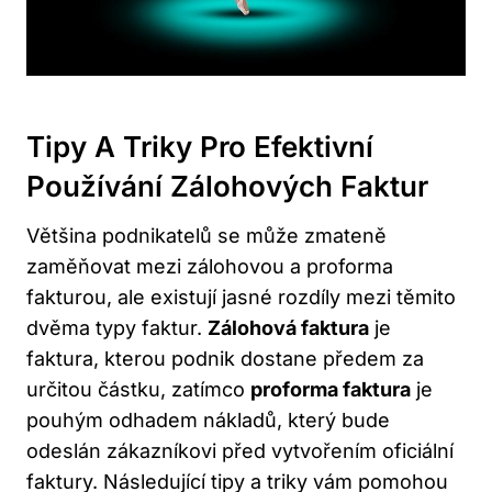
Tipy A Triky Pro Efektivní
Používání Zálohových Faktur
Většina podnikatelů se může zmateně
zaměňovat mezi zálohovou a proforma
fakturou, ale existují jasné rozdíly mezi těmito
dvěma typy faktur.
Zálohová faktura
je
faktura, kterou podnik dostane předem za
určitou částku, zatímco
proforma faktura
je
pouhým odhadem nákladů, který bude
odeslán zákazníkovi před vytvořením oficiální
faktury. Následující tipy a triky vám pomohou